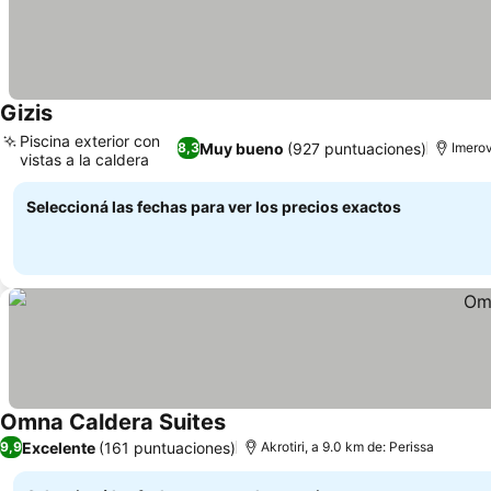
Gizis
Piscina exterior con
Muy bueno
(927 puntuaciones)
8,3
Imerov
vistas a la caldera
Seleccioná las fechas para ver los precios exactos
Omna Caldera Suites
Excelente
(161 puntuaciones)
9,9
Akrotiri, a 9.0 km de: Perissa