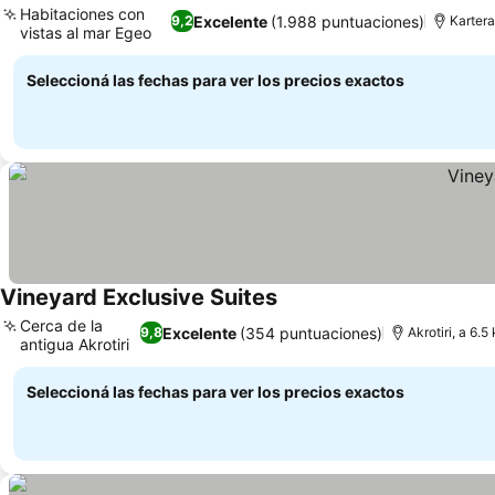
Habitaciones con
Excelente
(1.988 puntuaciones)
9,2
Kartera
vistas al mar Egeo
Seleccioná las fechas para ver los precios exactos
Vineyard Exclusive Suites
Cerca de la
Excelente
(354 puntuaciones)
9,8
Akrotiri, a 6.5
antigua Akrotiri
Seleccioná las fechas para ver los precios exactos