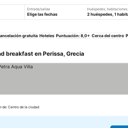
Entrada/salida
Huéspedes, habitaciones
Elige las fechas
2 huéspedes, 1 habit
ancelación gratuita
Hoteles
Puntuación: 8,0+
Cerca del centro
P
 breakfast en Perissa, Grecia
m de: Centro de la ciudad