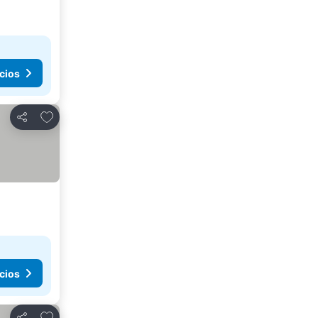
cios
Añadir a favoritos
Compartir
cios
Añadir a favoritos