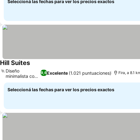
Seleccioná las fechas para ver los precios exactos
Hill Suites
Diseño
Excelente
(1.021 puntuaciones)
9,6
Fira, a 8.1 k
minimalista con
estilo
Seleccioná las fechas para ver los precios exactos