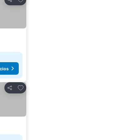
Compartir
cios
Añadir a favoritos
Compartir