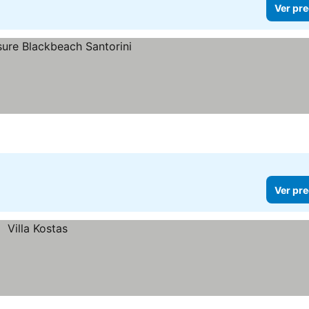
Ver pre
Ver pre