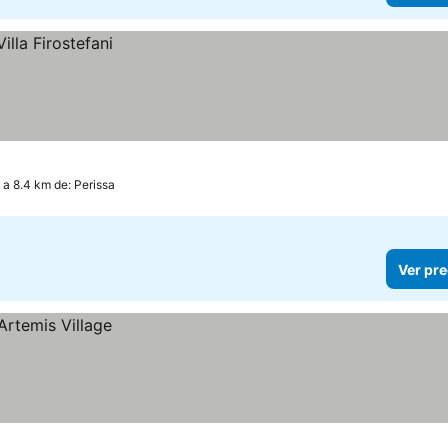
, a 8.4 km de: Perissa
Ver pre