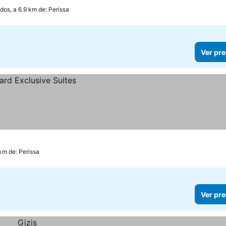
dos, a 6.9 km de: Perissa
Ver pre
 km de: Perissa
Ver pre