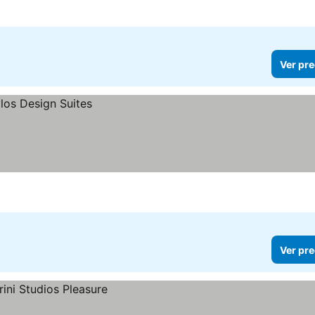
Ver pre
Ver pre