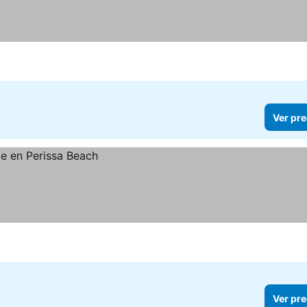
Ver pre
Ver pre