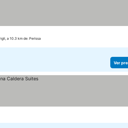
igli, a 10.3 km de: Perissa
Ver pre