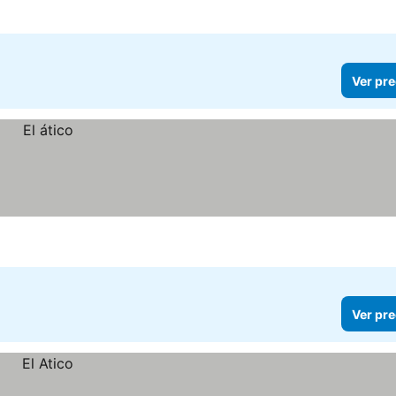
Ver pre
Ver pre