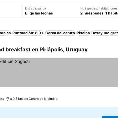
Entrada/salida
Huéspedes, habitaciones
Elige las fechas
2 huéspedes, 1 habit
oteles
Puntuación: 8,0+
Cerca del centro
Piscina
Desayuno grat
 breakfast en Piriápolis, Uruguay
es)
a 0.8 km de: Centro de la ciudad