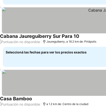
Cabana Jaureguiberry Sur Para 10
Puntuación no disponible
/
Jaureguiberry, a 16.2 km de: Piriápolis
Seleccioná las fechas para ver los precios exactos
Casa Bamboo
Puntuación no disponible
/
a 1.2 km de: Centro de la ciudad