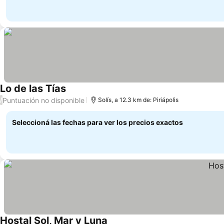
Lo de las Tías
Puntuación no disponible
/
Solís, a 12.3 km de: Piriápolis
Seleccioná las fechas para ver los precios exactos
Hostal Sol, Mar y Luna