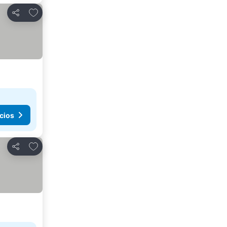
Añadir a favoritos
Compartir
cios
Añadir a favoritos
Compartir