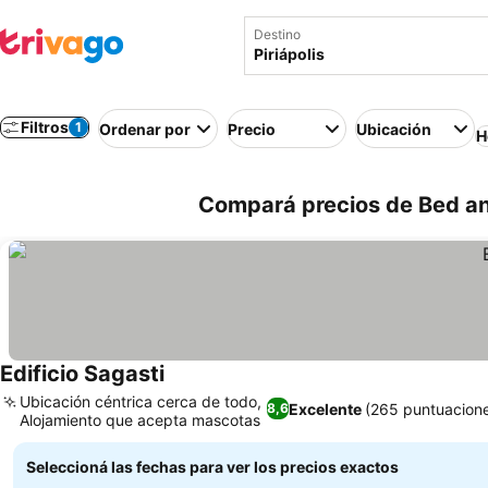
Destino
Filtros
1
Ordenar por
Precio
Ubicación
H
Compará precios de Bed and
Edificio Sagasti
Ubicación céntrica cerca de todo,
Excelente
(265 puntuacion
8,6
Alojamiento que acepta mascotas
Seleccioná las fechas para ver los precios exactos