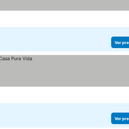
Ver pre
Ver pre