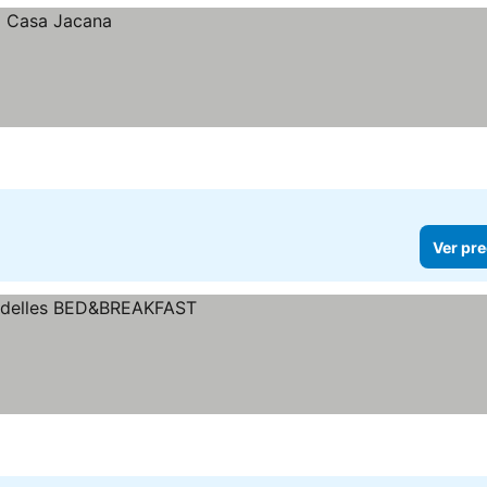
Ver pre