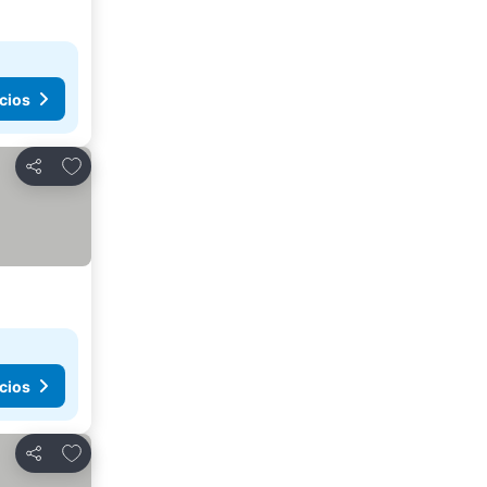
cios
Añadir a favoritos
Compartir
cios
Añadir a favoritos
Compartir