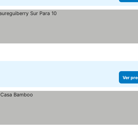
Ver pre