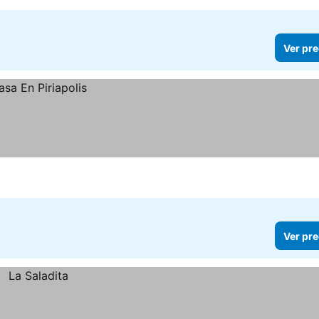
Ver pre
Ver pre