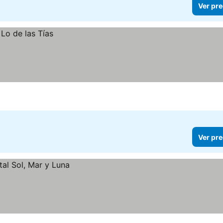
Ver pre
Ver pre