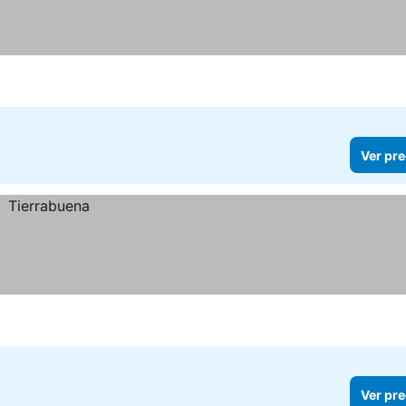
Ver pre
Ver pre