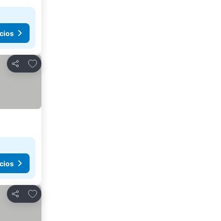
cios
Añadir a favoritos
Compartir
cios
Añadir a favoritos
Compartir