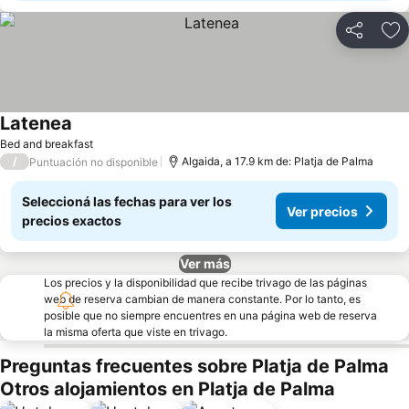
Compartir
Añ
Latenea
Bed and breakfast
/
Algaida, a 17.9 km de: Platja de Palma
Puntuación no disponible
Seleccioná las fechas para ver los
Ver precios
precios exactos
Ver más
Los precios y la disponibilidad que recibe trivago de las páginas
web de reserva cambian de manera constante. Por lo tanto, es
posible que no siempre encuentres en una página web de reserva
la misma oferta que viste en trivago.
Preguntas frecuentes sobre Platja de Palma
Otros alojamientos en Platja de Palma