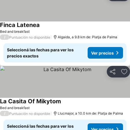
Finca Latenea
Bed and breakfast
/
Algaida, a 9.8 km de: Platja de Palma
Puntuación no disponible
Seleccioná las fechas para ver los
Ver precios
precios exactos
Compartir
Añ
La Casita Of Mikytom
Bed and breakfast
/
Llucmajor, a 10.0 km de: Platja de Palma
Puntuación no disponible
Seleccioná las fechas para ver los
Ver precios