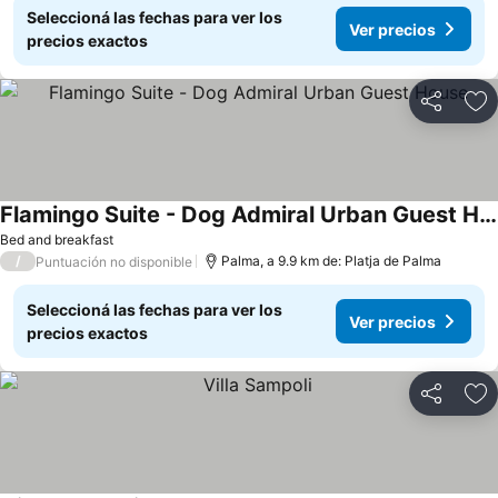
Seleccioná las fechas para ver los
Ver precios
precios exactos
Compartir
Añ
Flamingo Suite - Dog Admiral Urban Guest House
Bed and breakfast
/
Palma, a 9.9 km de: Platja de Palma
Puntuación no disponible
Seleccioná las fechas para ver los
Ver precios
precios exactos
Compartir
Añ