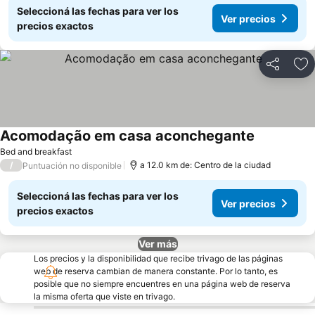
Seleccioná las fechas para ver los
Ver precios
precios exactos
Compartir
Añ
Acomodação em casa aconchegante
Bed and breakfast
/
a 12.0 km de: Centro de la ciudad
Puntuación no disponible
Seleccioná las fechas para ver los
Ver precios
precios exactos
Ver más
Los precios y la disponibilidad que recibe trivago de las páginas
web de reserva cambian de manera constante. Por lo tanto, es
posible que no siempre encuentres en una página web de reserva
la misma oferta que viste en trivago.