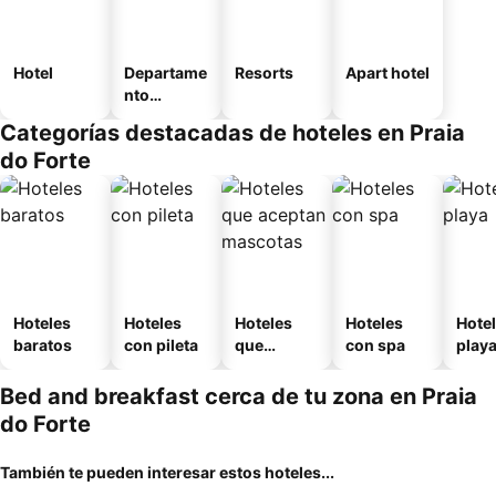
Hotel
Departame
Resorts
Apart hotel
nto
equipado
Categorías destacadas de hoteles en Praia
do Forte
Hoteles
Hoteles
Hoteles
Hoteles
Hotel
baratos
con pileta
que
con spa
play
aceptan
mascotas
Bed and breakfast cerca de tu zona en Praia
do Forte
También te pueden interesar estos hoteles...