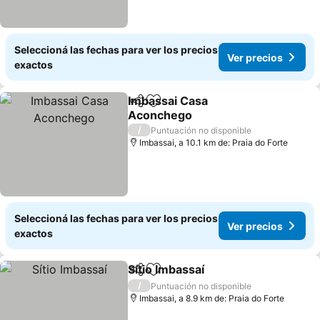
Seleccioná las fechas para ver los precios
Ver precios
exactos
Imbassai Casa
Compartir
Añadir a favoritos
Aconchego
Ver precios
/
Puntuación no disponible
Imbassai, a 10.1 km de: Praia do Forte
Seleccioná las fechas para ver los precios
Ver precios
exactos
Sítio Imbassaí
Compartir
Añadir a favoritos
Ver precios
/
Puntuación no disponible
Imbassai, a 8.9 km de: Praia do Forte