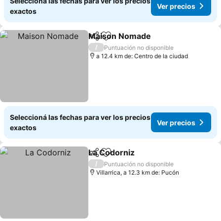
Seleccioná las fechas para ver los precios
Ver precios
exactos
Maison Nomade
Compartir
Añadir a favoritos
Ver precio
/
Puntuación no disponible
a 12.4 km de: Centro de la ciudad
Seleccioná las fechas para ver los precios
Ver precios
exactos
La Codorniz
Compartir
Añadir a favoritos
Ver precios
/
Puntuación no disponible
Villarrica, a 12.3 km de: Pucón