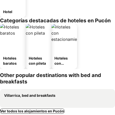
Hotel
Categorías destacadas de hoteles en Pucón
Hoteles
Hoteles
Hoteles
baratos
con pileta
con
estaciona
miento
Other popular destinations with bed and
breakfasts
Villarrica, bed and breakfasts
Ver todos los alojamientos en Pucón