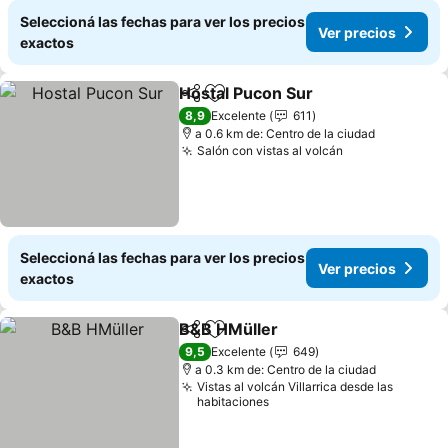
Seleccioná las fechas para ver los precios
Ver precios
exactos
Hostal Pucon Sur
Compartir
Añadir a favoritos
Ver preci
8,9
Excelente
611
a 0.6 km de: Centro de la ciudad
Salón con vistas al volcán
Ver precios
Seleccioná las fechas para ver los precios
Ver precios
exactos
B&B HMüller
Compartir
Añadir a favoritos
Ver precios
9,5
Excelente
649
a 0.3 km de: Centro de la ciudad
Vistas al volcán Villarrica desde las
habitaciones