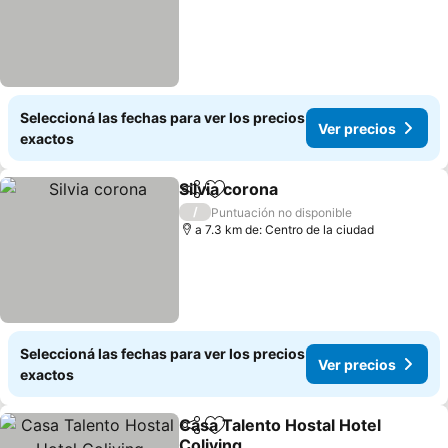
Seleccioná las fechas para ver los precios
Ver precios
exactos
Silvia corona
Compartir
Añadir a favoritos
Ver precios
/
Puntuación no disponible
a 7.3 km de: Centro de la ciudad
Seleccioná las fechas para ver los precios
Ver precios
exactos
Casa Talento Hostal Hotel
Compartir
Añadir a favoritos
Coliving