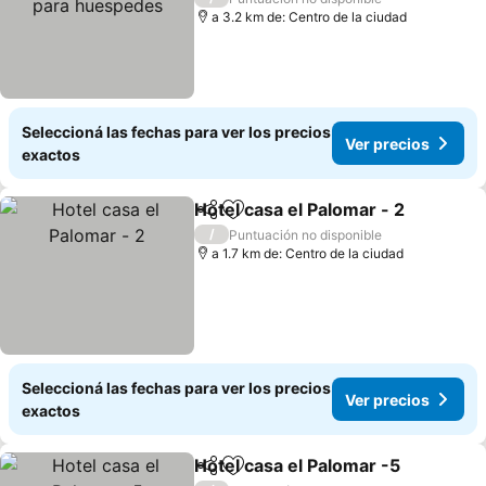
a 3.2 km de: Centro de la ciudad
Seleccioná las fechas para ver los precios
Ver precios
exactos
Hotel casa el Palomar - 2
Compartir
Añadir a favoritos
V
/
Puntuación no disponible
a 1.7 km de: Centro de la ciudad
Seleccioná las fechas para ver los precios
Ver precios
exactos
Hotel casa el Palomar -5
Compartir
Añadir a favoritos
Ve