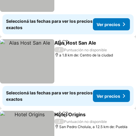
Seleccioná las fechas para ver los precios
Ver precios
exactos
Alas Host San Ale
Compartir
Añadir a favoritos
Ver prec
/
Puntuación no disponible
a 1.8 km de: Centro de la ciudad
Seleccioná las fechas para ver los precios
Ver precios
exactos
Hotel Origins
Compartir
Añadir a favoritos
Ver precios
/
Puntuación no disponible
San Pedro Cholula, a 12.5 km de: Puebla