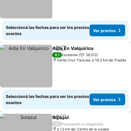
Seleccioná las fechas para ver los precios
Ver precios
exactos
Aida En Valquirico
Compartir
Añadir a favoritos
Ver prec
9,1
Excelente
38.512
Santa Cruz Tlaxcala, a 18.3 km de: Puebla
Seleccioná las fechas para ver los precios
Ver precios
exactos
Solazul
Compartir
Añadir a favoritos
Ver precios
/
Puntuación no disponible
a 1.2 km de: Centro de la ciudad