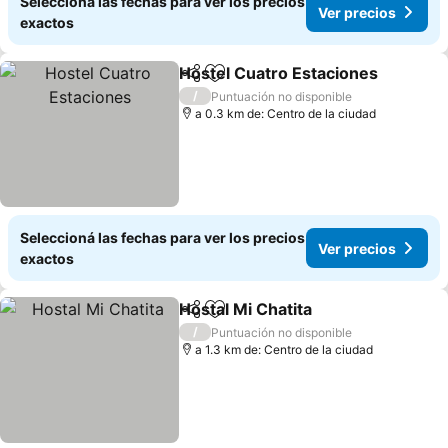
Seleccioná las fechas para ver los precios
Ver precios
exactos
Hostel Cuatro Estaciones
Compartir
Añadir a favoritos
/
Puntuación no disponible
a 0.3 km de: Centro de la ciudad
Seleccioná las fechas para ver los precios
Ver precios
exactos
Hostal Mi Chatita
Compartir
Añadir a favoritos
Ver preci
/
Puntuación no disponible
a 1.3 km de: Centro de la ciudad