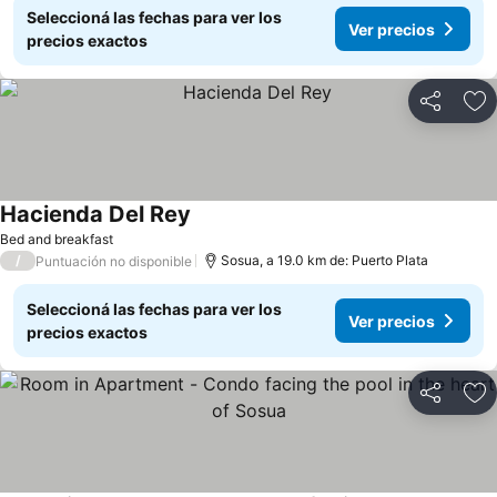
Seleccioná las fechas para ver los
Ver precios
precios exactos
Compartir
Añ
Hacienda Del Rey
Bed and breakfast
/
Sosua, a 19.0 km de: Puerto Plata
Puntuación no disponible
Seleccioná las fechas para ver los
Ver precios
precios exactos
Compartir
Añ