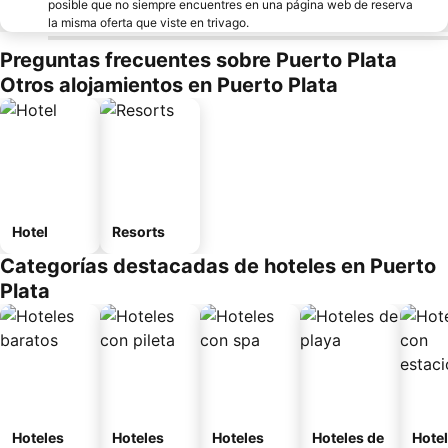
posible que no siempre encuentres en una página web de reserva
la misma oferta que viste en trivago.
Preguntas frecuentes sobre Puerto Plata
Otros alojamientos en Puerto Plata
Hotel
Resorts
Categorías destacadas de hoteles en Puerto
Plata
Hoteles
Hoteles
Hoteles
Hoteles de
Hote