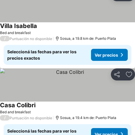
Villa Isabella
Bed and breakfast
/
Sosua, a 19.8 km de: Puerto Plata
Puntuación no disponible
Seleccioná las fechas para ver los
Ver precios
precios exactos
Compartir
Añ
Casa Colibri
Bed and breakfast
/
Sosua, a 19.4 km de: Puerto Plata
Puntuación no disponible
Seleccioná las fechas para ver los
Ver precios