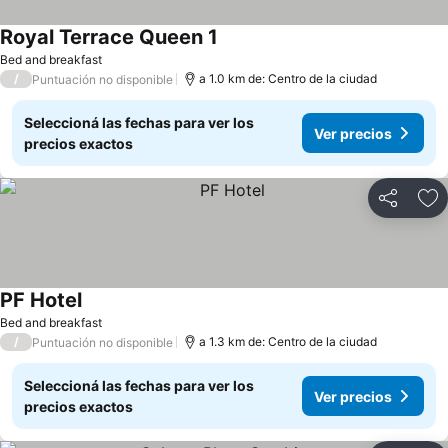
Royal Terrace Queen 1
Bed and breakfast
/
a 1.0 km de: Centro de la ciudad
Puntuación no disponible
Seleccioná las fechas para ver los
Ver precios
precios exactos
Compartir
Añ
PF Hotel
Bed and breakfast
/
a 1.3 km de: Centro de la ciudad
Puntuación no disponible
Seleccioná las fechas para ver los
Ver precios
precios exactos