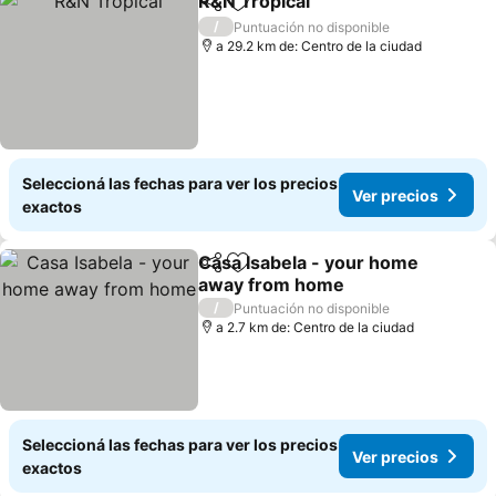
R&N Tropical
Compartir
Añadir a favoritos
/
Puntuación no disponible
a 29.2 km de: Centro de la ciudad
Seleccioná las fechas para ver los precios
Ver precios
exactos
Casa Isabela - your home
Compartir
Añadir a favoritos
away from home
/
Puntuación no disponible
a 2.7 km de: Centro de la ciudad
Seleccioná las fechas para ver los precios
Ver precios
exactos