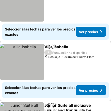
Seleccioná las fechas para ver los precios
Ver precios
exactos
Villa Isabella
Compartir
Añadir a favoritos
/
Puntuación no disponible
Sosua, a 19.8 km de: Puerto Plata
Seleccioná las fechas para ver los precios
Ver precios
exactos
Junior Suite all inclusive
Compartir
Añadir a favoritos
luxury and tranquility by