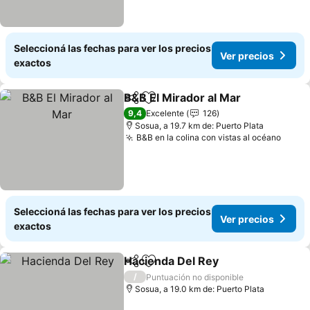
Seleccioná las fechas para ver los precios
Ver precios
exactos
B&B El Mirador al Mar
Compartir
Añadir a favoritos
9,4
Excelente
126
Sosua, a 19.7 km de: Puerto Plata
B&B en la colina con vistas al océano
Seleccioná las fechas para ver los precios
Ver precios
exactos
Hacienda Del Rey
Compartir
Añadir a favoritos
/
Puntuación no disponible
Sosua, a 19.0 km de: Puerto Plata