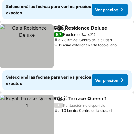
Seleccioná las fechas para ver los precios
Ver precios
exactos
Gaia Residence Deluxe
Compartir
Añadir a favoritos
9,7
Excelente
471
a 2.8 km de: Centro de la ciudad
Piscina exterior abierta todo el año
Seleccioná las fechas para ver los precios
Ver precios
exactos
Royal Terrace Queen 1
Compartir
Añadir a favoritos
/
Puntuación no disponible
a 1.0 km de: Centro de la ciudad