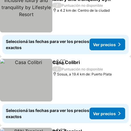
Lifestyle Resort
/
Puntuación no disponible
a 4.2 km de: Centro de la ciudad
Seleccioná las fechas para ver los precios
Ver precios
exactos
Casa Colibri
Compartir
Añadir a favoritos
/
Puntuación no disponible
Sosua, a 19.4 km de: Puerto Plata
Seleccioná las fechas para ver los precios
Ver precios
exactos