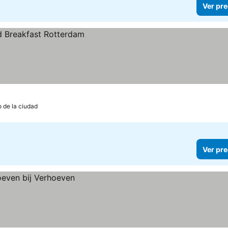
Ver pre
o de la ciudad
Ver pre