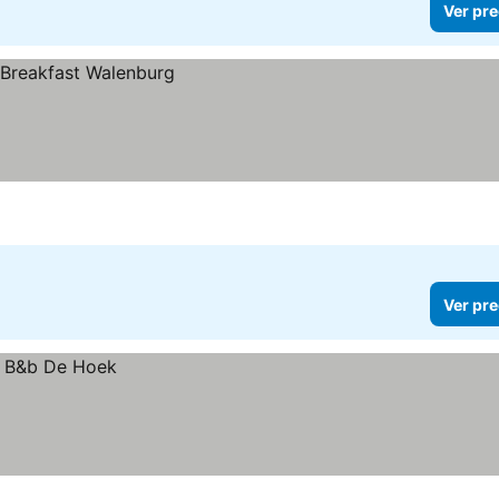
Ver pre
Ver pre