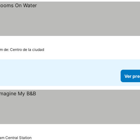
m de: Centro de la ciudad
Ver pre
dam Central Station