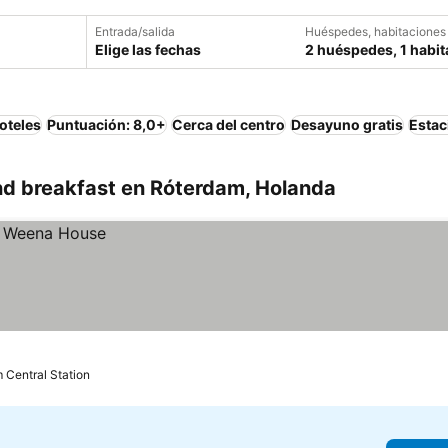
Entrada/salida
Huéspedes, habitaciones
Elige las fechas
2 huéspedes, 1 habit
oteles
Puntuación: 8,0+
Cerca del centro
Desayuno gratis
Estac
d breakfast en Róterdam, Holanda
 Central Station