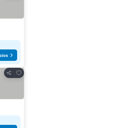
cios
Añadir a favoritos
Compartir