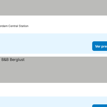
terdam Central Station
Ver pre