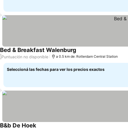
Bed & Breakfast Walenburg
Ver precios
Puntuación no disponible
/
a 0.5 km de: Rotterdam Central Station
Seleccioná las fechas para ver los precios exactos
B&b De Hoek