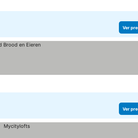
Ver pre
Ver pre