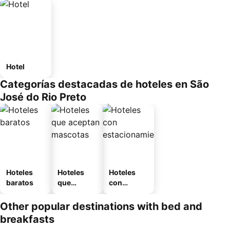
Hotel
Categorías destacadas de hoteles en São
José do Rio Preto
Hoteles
Hoteles
Hoteles
baratos
que
con
aceptan
estaciona
mascotas
miento
Other popular destinations with bed and
breakfasts