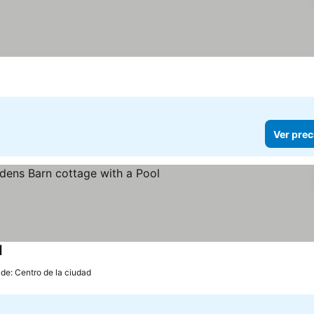
Ver prec
l
de: Centro de la ciudad