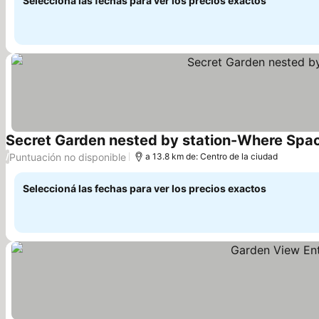
Seleccioná las fechas para ver los precios exactos
Secret Garden nested by station-Where Spa
Puntuación no disponible
/
a 13.8 km de: Centro de la ciudad
Seleccioná las fechas para ver los precios exactos