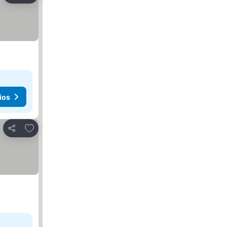
ios
Añadir a favoritos
Compartir