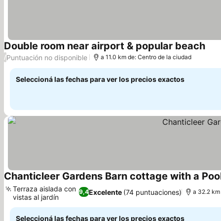
Double room near airport & popular beach
Puntuación no disponible
/
a 11.0 km de: Centro de la ciudad
Seleccioná las fechas para ver los precios exactos
Chanticleer Gardens Barn cottage with a Poo
Terraza aislada con
Excelente
(74 puntuaciones)
9,4
a 32.2 km 
vistas al jardín
Seleccioná las fechas para ver los precios exactos