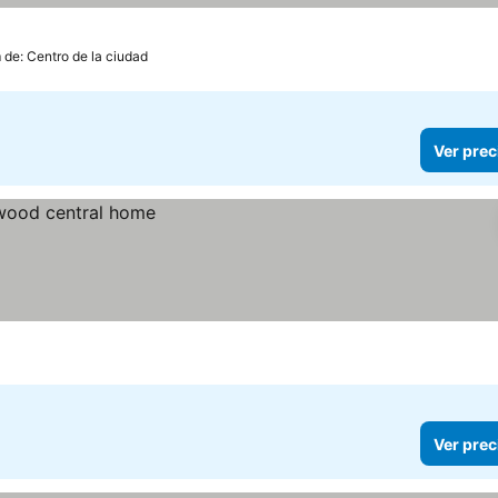
 de: Centro de la ciudad
Ver prec
Ver prec