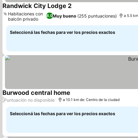
Randwick City Lodge 2
Habitaciones con
Muy bueno
(255 puntuaciones)
8,0
a 5.5 km
balcón privado
Seleccioná las fechas para ver los precios exactos
Burwood central home
Puntuación no disponible
/
a 10.1 km de: Centro de la ciudad
Seleccioná las fechas para ver los precios exactos