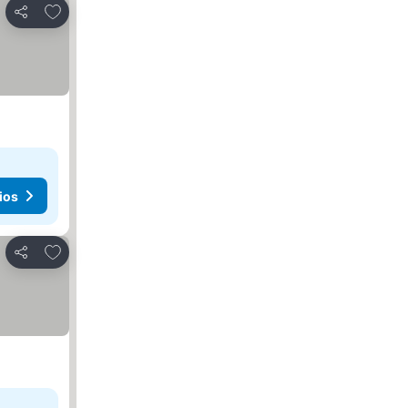
Añadir a favoritos
Compartir
ios
Añadir a favoritos
Compartir