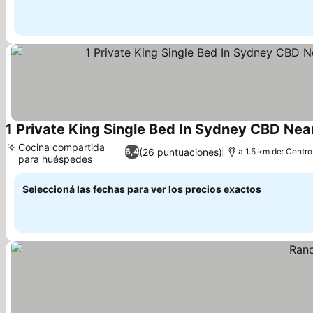
Cocina compartida
(26 puntuaciones)
6,4
a 1.5 km de: Centro
para huéspedes
Seleccioná las fechas para ver los precios exactos