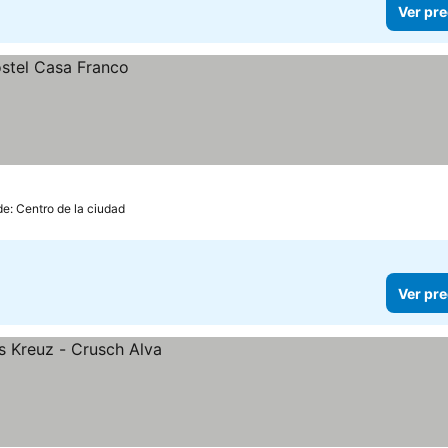
Ver pre
de: Centro de la ciudad
Ver pre