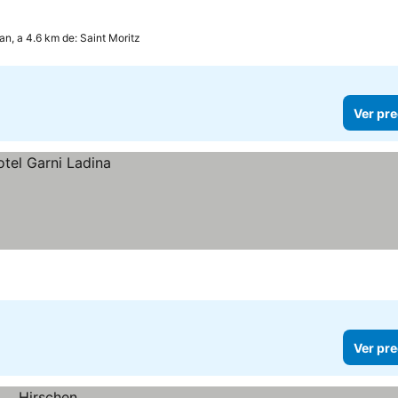
n, a 4.6 km de: Saint Moritz
Ver pre
Ver pre