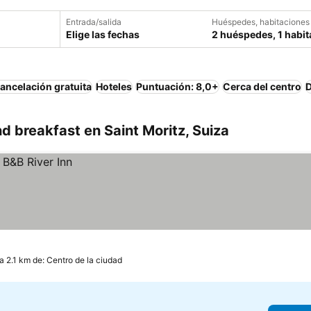
Entrada/salida
Huéspedes, habitaciones
Elige las fechas
2 huéspedes, 1 habit
ancelación gratuita
Hoteles
Puntuación: 8,0+
Cerca del centro
D
 breakfast en Saint Moritz, Suiza
a 2.1 km de: Centro de la ciudad