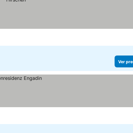
Ver pre