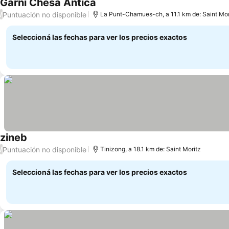
Garni Chesa Antica
Ver precios
Puntuación no disponible
/
La Punt-Chamues-ch, a 11.1 km de: Saint Mor
Seleccioná las fechas para ver los precios exactos
zineb
Ver precios
Puntuación no disponible
/
Tinizong, a 18.1 km de: Saint Moritz
Seleccioná las fechas para ver los precios exactos