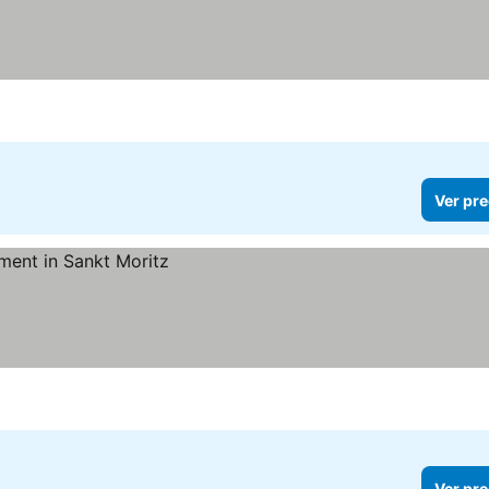
Ver pre
Ver pre