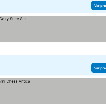
Ver pre
Ver pre