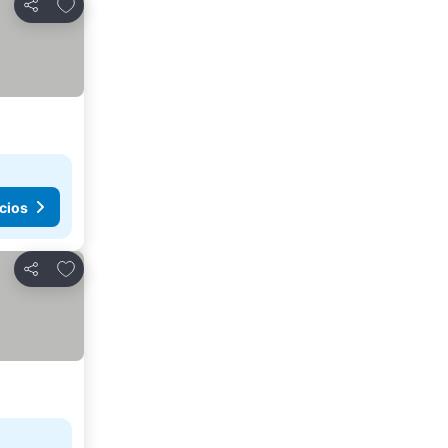
Añadir a favoritos
Compartir
cios
Añadir a favoritos
Compartir