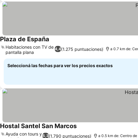
Plaza de España
Habitaciones con TV de
(1.275 puntuaciones)
4,4
a 0.7 km de: Cen
pantalla plana
Seleccioná las fechas para ver los precios exactos
Hostal Santel San Marcos
Ayuda con tours y
(1.790 puntuaciones)
5,3
a 0.5 km de: Centro de