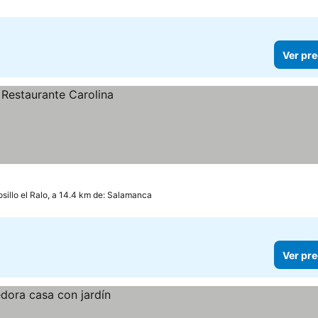
Ver pre
sillo el Ralo, a 14.4 km de: Salamanca
Ver pre