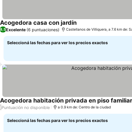
Acogedora casa con jardín
Excelente
(6 puntuaciones)
8,5
Castellanos de Villiquera, a 7.6 km de:
Seleccioná las fechas para ver los precios exactos
Acogedora habitación privada en piso famili
Puntuación no disponible
/
a 0.9 km de: Centro de la ciudad
Seleccioná las fechas para ver los precios exactos