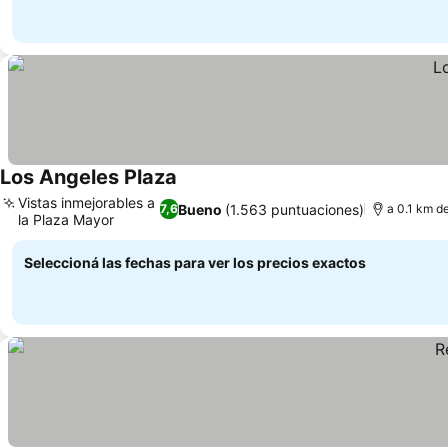
Los Angeles Plaza
Vistas inmejorables a
Bueno
(1.563 puntuaciones)
7,6
a 0.1 km d
la Plaza Mayor
Seleccioná las fechas para ver los precios exactos