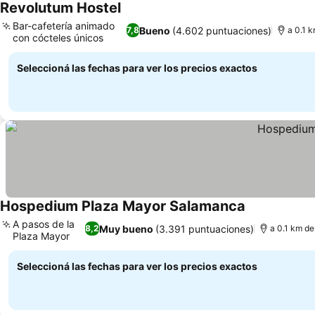
Revolutum Hostel
Bar-cafetería animado
Bueno
(4.602 puntuaciones)
7,8
a 0.1 k
con cócteles únicos
Seleccioná las fechas para ver los precios exactos
Hospedium Plaza Mayor Salamanca
A pasos de la
Muy bueno
(3.391 puntuaciones)
8,2
a 0.1 km de
Plaza Mayor
Seleccioná las fechas para ver los precios exactos