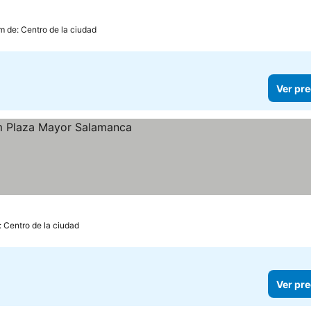
m de: Centro de la ciudad
Ver pre
: Centro de la ciudad
Ver pre