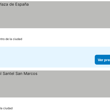
tro de la ciudad
Ver pre
 la ciudad