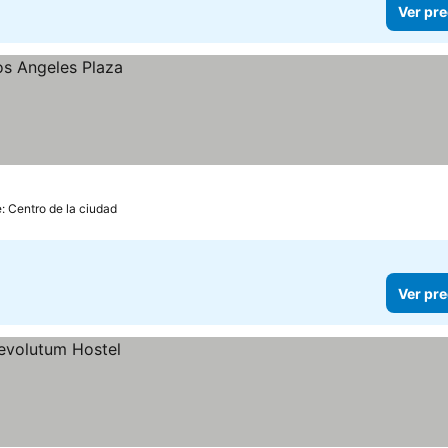
Ver pre
e: Centro de la ciudad
Ver pre