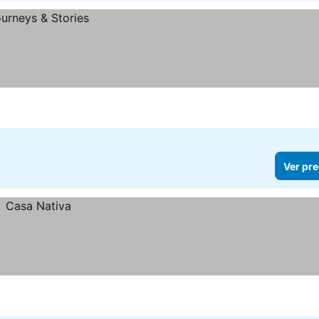
Ver pre