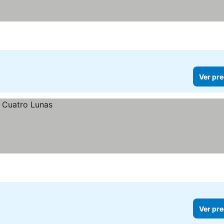
Ver pre
Ver pre