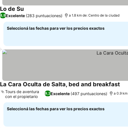
Lo de Su
Excelente
(283 puntuaciones)
8,9
a 1.8 km de: Centro de la ciudad
Seleccioná las fechas para ver los precios exactos
La Cara Oculta de Salta, bed and breakfast
Tours de aventura
Excelente
(497 puntuaciones)
9,2
a 0.9 km
con el propietario
Seleccioná las fechas para ver los precios exactos