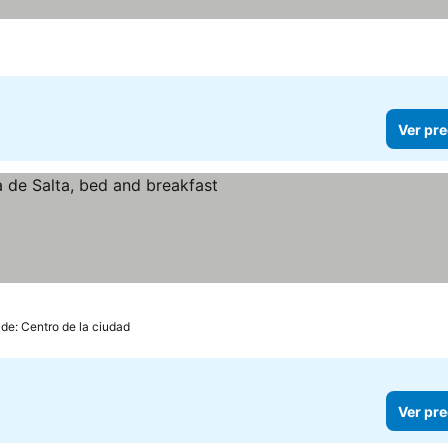
Ver pre
 de: Centro de la ciudad
Ver pre