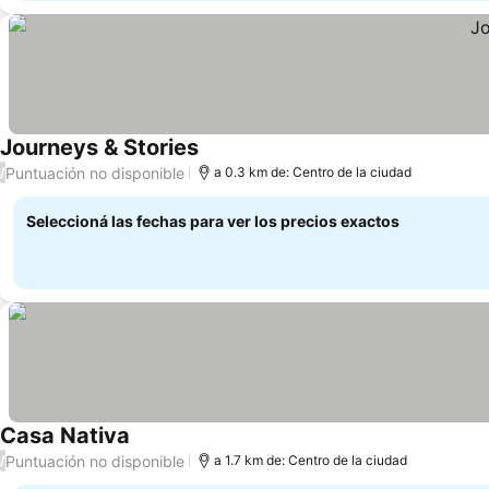
Journeys & Stories
Puntuación no disponible
/
a 0.3 km de: Centro de la ciudad
Seleccioná las fechas para ver los precios exactos
Casa Nativa
Puntuación no disponible
/
a 1.7 km de: Centro de la ciudad