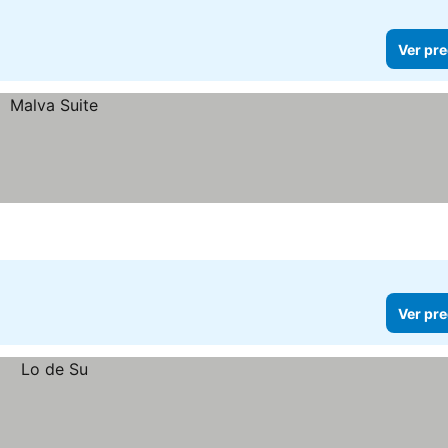
Ver pre
Ver pre