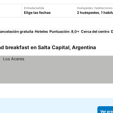
Entrada/salida
Huéspedes, habitaciones
Elige las fechas
2 huéspedes, 1 habit
ancelación gratuita
Hoteles
Puntuación: 8,0+
Cerca del centro
D
 breakfast en Salta Capital, Argentina
Ver pre