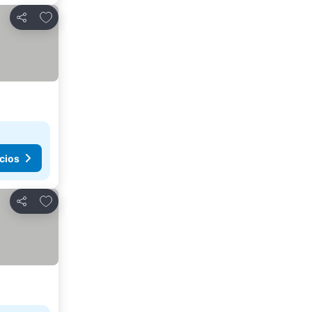
Añadir a favoritos
Compartir
cios
Añadir a favoritos
Compartir