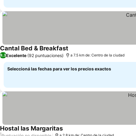
Cantal Bed & Breakfast
Excelente
(92 puntuaciones)
9,3
a 7.5 km de: Centro de la ciudad
Seleccioná las fechas para ver los precios exactos
Hostal las Margaritas
Puntuación no disponible
/
a 2.8 km de: Centro de la ciudad