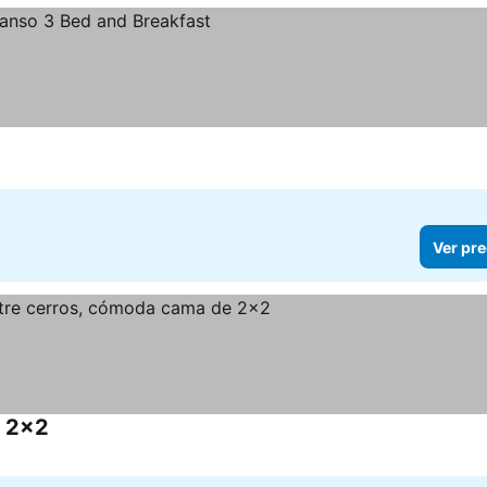
Ver pre
e 2x2