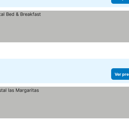
Ver pre