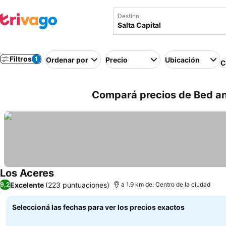
Destino
Filtros
1
Ordenar por
Precio
Ubicación
C
Compará precios de Bed and
Los Aceres
Excelente
(223 puntuaciones)
9,2
a 1.9 km de: Centro de la ciudad
Seleccioná las fechas para ver los precios exactos