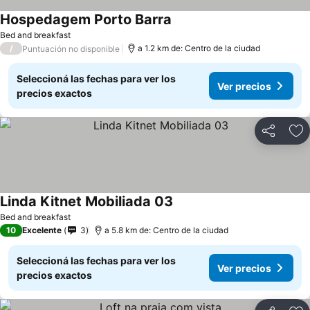
Hospedagem Porto Barra
Bed and breakfast
/
a 1.2 km de: Centro de la ciudad
Puntuación no disponible
Seleccioná las fechas para ver los
Ver precios
precios exactos
Compartir
Añ
Linda Kitnet Mobiliada 03
Bed and breakfast
10
Excelente
3
a 5.8 km de: Centro de la ciudad
Seleccioná las fechas para ver los
Ver precios
precios exactos