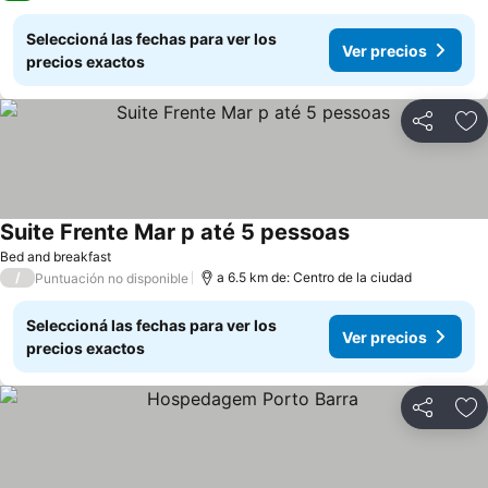
Seleccioná las fechas para ver los
Ver precios
precios exactos
Compartir
Añ
Suite Frente Mar p até 5 pessoas
Bed and breakfast
/
a 6.5 km de: Centro de la ciudad
Puntuación no disponible
Seleccioná las fechas para ver los
Ver precios
precios exactos
Compartir
Añ