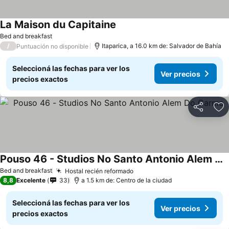
La Maison du Capitaine
Bed and breakfast
/
Itaparica, a 16.0 km de: Salvador de Bahía
Puntuación no disponible
Seleccioná las fechas para ver los
Ver precios
precios exactos
Compartir
Añ
Pouso 46 - Studios No Santo Antonio Alem Do Carmo
Bed and breakfast
Hostal recién reformado
8,8
Excelente
33
a 1.5 km de: Centro de la ciudad
Seleccioná las fechas para ver los
Ver precios
precios exactos