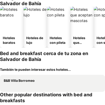
Salvador de Bahía
Hoteles
Hoteles de
Hoteles
Hoteles
Hote
baratos
lujo
con pileta
que
con 
aceptan
mascotas
Bed and breakfast cerca de tu zona en
Salvador de Bahía
También te pueden interesar estos hoteles...
B&B Villa Borromeo
Other popular destinations with bed and
breakfasts