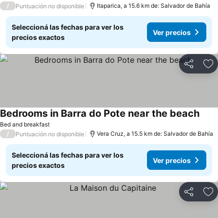
/
Itaparica, a 15.6 km de: Salvador de Bahía
Puntuación no disponible
Seleccioná las fechas para ver los
Ver precios
precios exactos
Compartir
Añ
Bedrooms in Barra do Pote near the beach
Bed and breakfast
/
Vera Cruz, a 15.5 km de: Salvador de Bahía
Puntuación no disponible
Seleccioná las fechas para ver los
Ver precios
precios exactos
Compartir
Añ