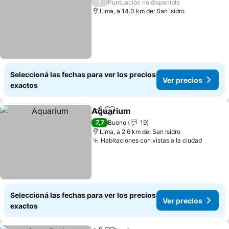
/
Puntuación no disponible
Lima, a 14.0 km de: San Isidro
Seleccioná las fechas para ver los precios
Ver precios
exactos
Aquarium
Compartir
Añadir a favoritos
7,7
Bueno
19
Lima, a 2.6 km de: San Isidro
Habitaciones con vistas a la ciudad
Seleccioná las fechas para ver los precios
Ver precios
exactos