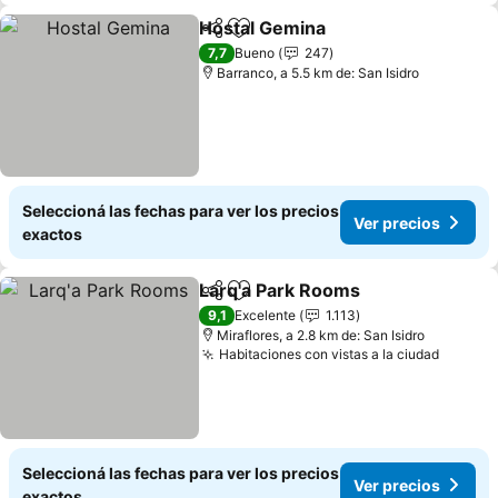
Hostal Gemina
Compartir
Añadir a favoritos
7,7
Bueno
247
Barranco, a 5.5 km de: San Isidro
Seleccioná las fechas para ver los precios
Ver precios
exactos
Larq'a Park Rooms
Compartir
Añadir a favoritos
9,1
Excelente
1.113
Miraflores, a 2.8 km de: San Isidro
Habitaciones con vistas a la ciudad
Seleccioná las fechas para ver los precios
Ver precios
exactos