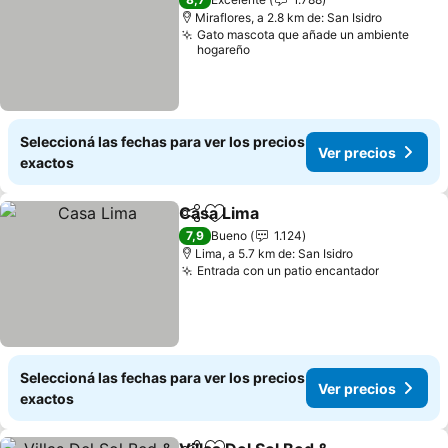
Miraflores, a 2.8 km de: San Isidro
Gato mascota que añade un ambiente
hogareño
Seleccioná las fechas para ver los precios
Ver precios
exactos
Casa Lima
Compartir
Añadir a favoritos
7,9
Bueno
1.124
Lima, a 5.7 km de: San Isidro
Entrada con un patio encantador
Seleccioná las fechas para ver los precios
Ver precios
exactos