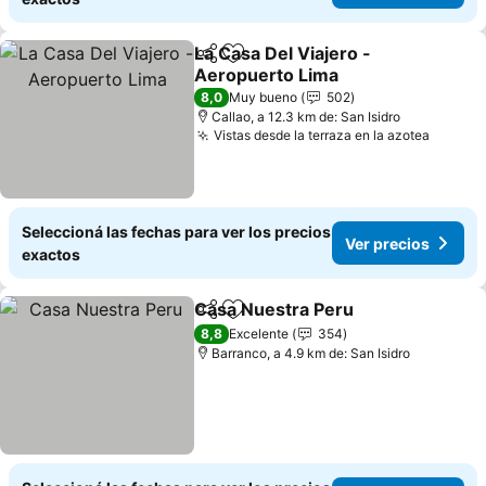
La Casa Del Viajero -
Compartir
Añadir a favoritos
Aeropuerto Lima
8,0
Muy bueno
502
Callao, a 12.3 km de: San Isidro
Vistas desde la terraza en la azotea
Seleccioná las fechas para ver los precios
Ver precios
exactos
Casa Nuestra Peru
Compartir
Añadir a favoritos
8,8
Excelente
354
Barranco, a 4.9 km de: San Isidro