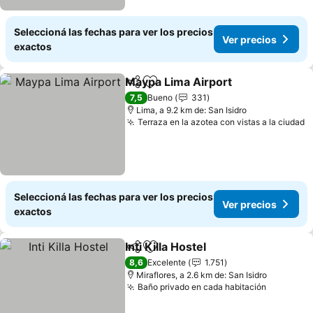
Seleccioná las fechas para ver los precios
Ver precios
exactos
Maypa Lima Airport
Compartir
Añadir a favoritos
7,5
Bueno
331
Lima, a 9.2 km de: San Isidro
Terraza en la azotea con vistas a la ciudad
Seleccioná las fechas para ver los precios
Ver precios
exactos
Inti Killa Hostel
Compartir
Añadir a favoritos
8,6
Excelente
1.751
Miraflores, a 2.6 km de: San Isidro
Baño privado en cada habitación