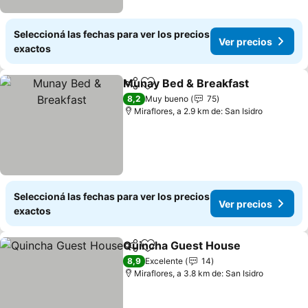
Seleccioná las fechas para ver los precios
Ver precios
exactos
Munay Bed & Breakfast
Compartir
Añadir a favoritos
8,2
Muy bueno
75
Miraflores, a 2.9 km de: San Isidro
Seleccioná las fechas para ver los precios
Ver precios
exactos
Quincha Guest House
Compartir
Añadir a favoritos
8,9
Excelente
14
Miraflores, a 3.8 km de: San Isidro