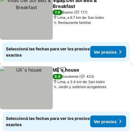
Villas Del Sol Bed &
Compartir
Añadir a favoritos
Breakfast
7,6
Bueno
117
Lima, a 6.7 km de: San Isidro
Restaurante familiar
Seleccioná las fechas para ver los precios
Ver precios
exactos
Uli´s house
Compartir
Añadir a favoritos
8,8
Excelente
423
Lima, a 3.4 km de: San Isidro
Jardín y solárium acogedores
Seleccioná las fechas para ver los precios
Ver precios
exactos