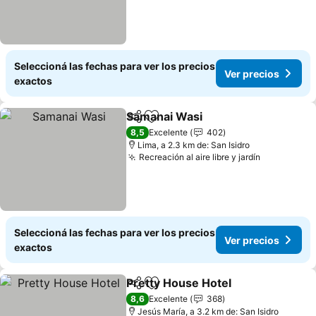
Seleccioná las fechas para ver los precios
Ver precios
exactos
Samanai Wasi
Compartir
Añadir a favoritos
8,5
Excelente
402
Lima, a 2.3 km de: San Isidro
Recreación al aire libre y jardín
Seleccioná las fechas para ver los precios
Ver precios
exactos
Pretty House Hotel
Compartir
Añadir a favoritos
8,6
Excelente
368
Jesús María, a 3.2 km de: San Isidro