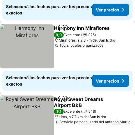
Seleccioná las fechas para ver los precios
Ver precios
exactos
Harmony Inn Miraflores
Compartir
Añadir a favoritos
9,0
Excelente
825
Miraflores, a 2.8 km de: San Isidro
Tours locales organizados
Seleccioná las fechas para ver los precios
Ver precios
exactos
Royal Sweet Dreams
Compartir
Añadir a favoritos
Airport B&B
9,1
Excelente
548
Lima, a 7.7 km de: San Isidro
Servicio personalizado del anfitrión Martin