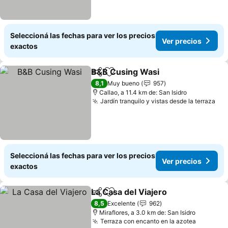
Seleccioná las fechas para ver los precios
Ver precios
exactos
B&B Cusing Wasi
Compartir
Añadir a favoritos
8,1
Muy bueno
957
Callao, a 11.4 km de: San Isidro
Jardín tranquilo y vistas desde la terraza
Seleccioná las fechas para ver los precios
Ver precios
exactos
La Casa del Viajero
Compartir
Añadir a favoritos
8,5
Excelente
962
Miraflores, a 3.0 km de: San Isidro
Terraza con encanto en la azotea