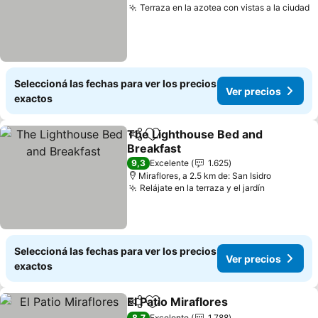
Terraza en la azotea con vistas a la ciudad
Seleccioná las fechas para ver los precios
Ver precios
exactos
The Lighthouse Bed and
Compartir
Añadir a favoritos
Breakfast
9,3
Excelente
1.625
Miraflores, a 2.5 km de: San Isidro
Relájate en la terraza y el jardín
Seleccioná las fechas para ver los precios
Ver precios
exactos
El Patio Miraflores
Compartir
Añadir a favoritos
8,7
Excelente
1.788