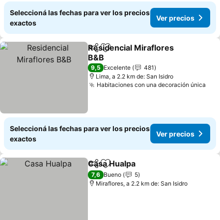
Seleccioná las fechas para ver los precios
Ver precios
exactos
Residencial Miraflores
Compartir
Añadir a favoritos
B&B
9,5
Excelente
481
Lima, a 2.2 km de: San Isidro
Habitaciones con una decoración única
Seleccioná las fechas para ver los precios
Ver precios
exactos
Casa Hualpa
Compartir
Añadir a favoritos
7,6
Bueno
5
Miraflores, a 2.2 km de: San Isidro