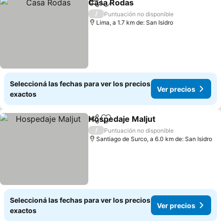
Casa Rodas
Compartir
Añadir a favoritos
/
Puntuación no disponible
Lima, a 1.7 km de: San Isidro
Seleccioná las fechas para ver los precios
Ver precios
exactos
Hospedaje Maljut
Compartir
Añadir a favoritos
/
Puntuación no disponible
Santiago de Surco, a 6.0 km de: San Isidro
Seleccioná las fechas para ver los precios
Ver precios
exactos