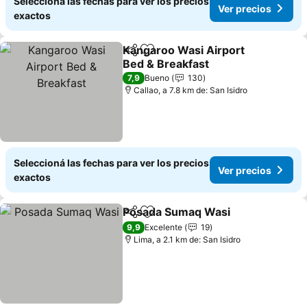
Seleccioná las fechas para ver los precios
Ver precios
exactos
Kangaroo Wasi Airport
Compartir
Añadir a favoritos
Bed & Breakfast
7,9
Bueno
130
Callao, a 7.8 km de: San Isidro
Seleccioná las fechas para ver los precios
Ver precios
exactos
Posada Sumaq Wasi
Compartir
Añadir a favoritos
9,9
Excelente
19
Lima, a 2.1 km de: San Isidro