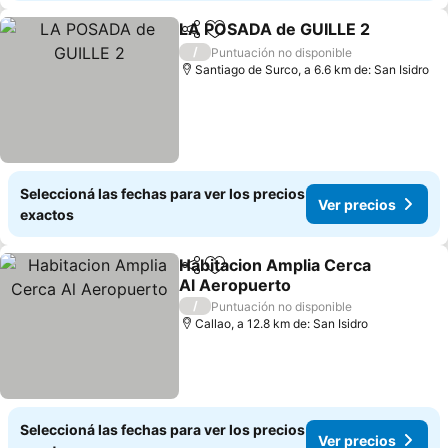
LA POSADA de GUILLE 2
Compartir
Añadir a favoritos
/
Puntuación no disponible
Santiago de Surco, a 6.6 km de: San Isidro
Seleccioná las fechas para ver los precios
Ver precios
exactos
Habitacion Amplia Cerca
Compartir
Añadir a favoritos
Al Aeropuerto
/
Puntuación no disponible
Callao, a 12.8 km de: San Isidro
Seleccioná las fechas para ver los precios
Ver precios