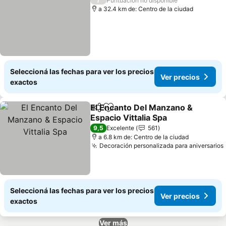
Puntuación no disponible
a 32.4 km de: Centro de la ciudad
Seleccioná las fechas para ver los precios
Ver precios
exactos
El Encanto Del Manzano &
Compartir
Añadir a favoritos
Espacio Vittalia Spa
9,5
Excelente
561
a 6.8 km de: Centro de la ciudad
Decoración personalizada para aniversarios
Seleccioná las fechas para ver los precios
Ver precios
exactos
Ver más