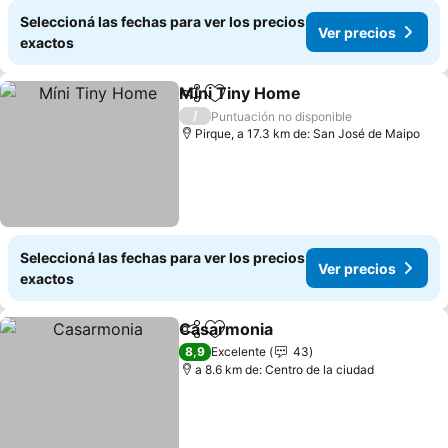
Seleccioná las fechas para ver los precios
Ver precios
exactos
Míni Tiny Home
Compartir
Añadir a favoritos
/
Puntuación no disponible
Pirque, a 17.3 km de: San José de Maipo
Seleccioná las fechas para ver los precios
Ver precios
exactos
Casarmonia
Compartir
Añadir a favoritos
8,9
Excelente
43
a 8.6 km de: Centro de la ciudad