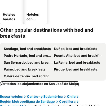
Hoteles
Hoteles
baratos
con
estaciona
miento
Other popular destinations with bed and
breakfasts
Santiago, bed and breakfasts
Ñuñoa, bed and breakfasts
Padre Hurtado, bed and breakfasts
Puente Alto, bed and breakfasts
San Bernardo, bed and breakfasts
La Reina, bed and breakfasts
Paine, bed and breakfasts
Pirque, bed and breakfasts
Calera de Tango, bed and breakfasts
Ver todos los alojamientos en San José de Maipo
Busca hoteles
Centro- y Sudamérica
Chile
Región Metropolitana de Santiago
Cordillera