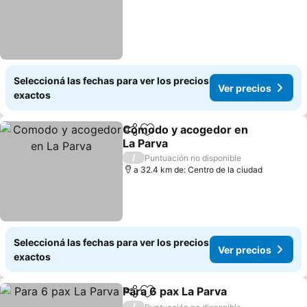
Seleccioná las fechas para ver los precios
Ver precios
exactos
Comodo y acogedor en
Compartir
Añadir a favoritos
La Parva
/
Puntuación no disponible
a 32.4 km de: Centro de la ciudad
Seleccioná las fechas para ver los precios
Ver precios
exactos
Para 6 pax La Parva
Compartir
Añadir a favoritos
/