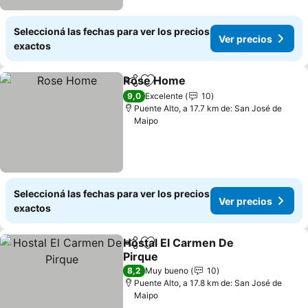
Seleccioná las fechas para ver los precios
Ver precios
exactos
Rose Home
Compartir
Añadir a favoritos
9,0
Excelente
10
Puente Alto, a 17.7 km de: San José de
Maipo
Seleccioná las fechas para ver los precios
Ver precios
exactos
Hostal El Carmen De
Compartir
Añadir a favoritos
Pirque
8,2
Muy bueno
10
Puente Alto, a 17.8 km de: San José de
Maipo