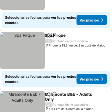
Seleccioná las fechas para ver los precios
Ver precios
exactos
Spa Pirque
Compartir
Añadir a favoritos
/
Puntuación no disponible
Pirque, a 18.3 km de: San José de Maipo
Seleccioná las fechas para ver los precios
Ver precios
exactos
Miramonte B&b - Adults
Compartir
Añadir a favoritos
Only
/
Puntuación no disponible
a 3.1 km de: Centro de la ciudad