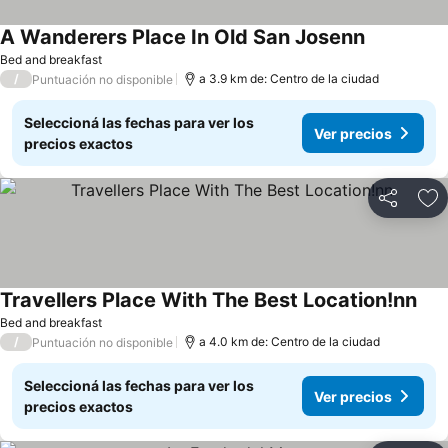
A Wanderers Place In Old San Josenn
Bed and breakfast
/
a 3.9 km de: Centro de la ciudad
Puntuación no disponible
Seleccioná las fechas para ver los
Ver precios
precios exactos
Compartir
Añ
Travellers Place With The Best Location!nn
Bed and breakfast
/
a 4.0 km de: Centro de la ciudad
Puntuación no disponible
Seleccioná las fechas para ver los
Ver precios
precios exactos