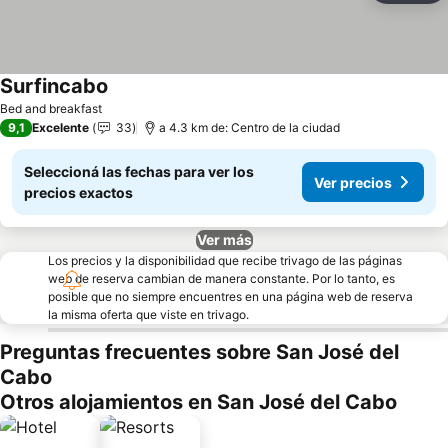
Surfincabo
Bed and breakfast
9,1
Excelente
33
a 4.3 km de: Centro de la ciudad
Seleccioná las fechas para ver los
Ver precios
precios exactos
Ver más
Los precios y la disponibilidad que recibe trivago de las páginas
web de reserva cambian de manera constante. Por lo tanto, es
posible que no siempre encuentres en una página web de reserva
la misma oferta que viste en trivago.
Preguntas frecuentes sobre San José del
Cabo
Otros alojamientos en San José del Cabo