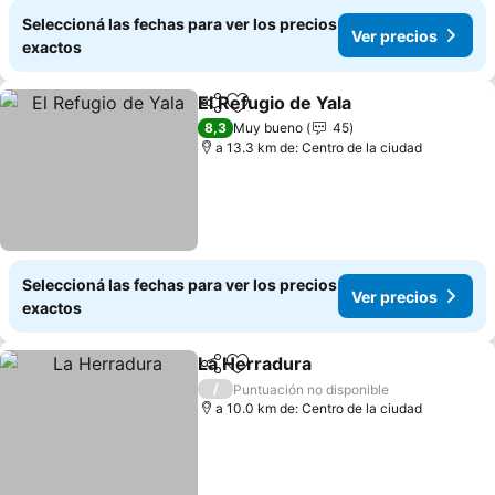
Seleccioná las fechas para ver los precios
Ver precios
exactos
El Refugio de Yala
Compartir
Añadir a favoritos
Ver prec
8,3
Muy bueno
45
a 13.3 km de: Centro de la ciudad
Seleccioná las fechas para ver los precios
Ver precios
exactos
La Herradura
Compartir
Añadir a favoritos
Ver precios
/
Puntuación no disponible
a 10.0 km de: Centro de la ciudad