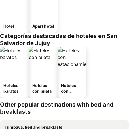
Hotel
Apart hotel
Categorías destacadas de hoteles en San
Salvador de Jujuy
Hoteles
Hoteles
Hoteles
baratos
con pileta
con
estaciona
miento
Other popular destinations with bed and
breakfasts
Tumbaya, bed and breakfasts