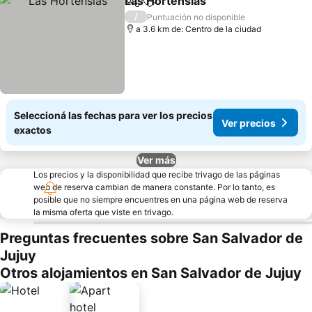
Las Hortensias
Compartir
Añadir a favoritos
Ver precios
/
Puntuación no disponible
a 3.6 km de: Centro de la ciudad
Seleccioná las fechas para ver los precios
Ver precios
exactos
Ver más
Los precios y la disponibilidad que recibe trivago de las páginas
web de reserva cambian de manera constante. Por lo tanto, es
posible que no siempre encuentres en una página web de reserva
la misma oferta que viste en trivago.
Preguntas frecuentes sobre San Salvador de
Jujuy
Otros alojamientos en San Salvador de Jujuy