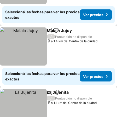
Seleccioná las fechas para ver los precios
Ver precios
exactos
Malala Jujuy
Compartir
Añadir a favoritos
Ver precios
/
Puntuación no disponible
a 1.4 km de: Centro de la ciudad
Seleccioná las fechas para ver los precios
Ver precios
exactos
La Jujeñita
Compartir
Añadir a favoritos
Ver precios
/
Puntuación no disponible
a 1.1 km de: Centro de la ciudad