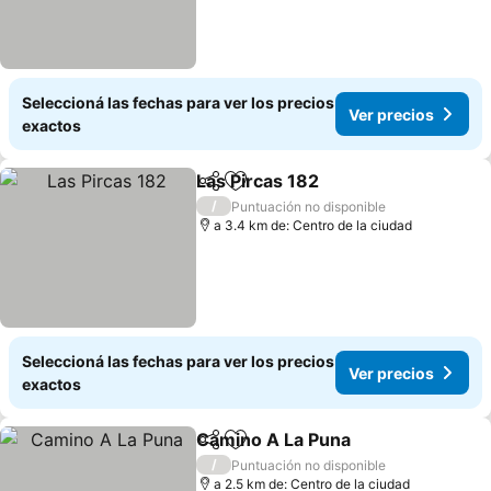
Seleccioná las fechas para ver los precios
Ver precios
exactos
Las Pircas 182
Compartir
Añadir a favoritos
Ver precios
/
Puntuación no disponible
a 3.4 km de: Centro de la ciudad
Seleccioná las fechas para ver los precios
Ver precios
exactos
Camino A La Puna
Compartir
Añadir a favoritos
Ver prec
/
Puntuación no disponible
a 2.5 km de: Centro de la ciudad