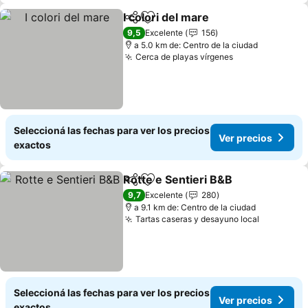
I colori del mare
Compartir
Añadir a favoritos
9,5
Excelente
156
a 5.0 km de: Centro de la ciudad
Cerca de playas vírgenes
Seleccioná las fechas para ver los precios
Ver precios
exactos
Rotte e Sentieri B&B
Compartir
Añadir a favoritos
9,7
Excelente
280
a 9.1 km de: Centro de la ciudad
Tartas caseras y desayuno local
Seleccioná las fechas para ver los precios
Ver precios
exactos