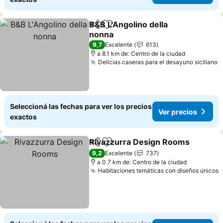
B&B L'Angolino della
Compartir
Añadir a favoritos
nonna
9,7
Excelente
613
a 8.1 km de: Centro de la ciudad
Delicias caseras para el desayuno siciliano
Seleccioná las fechas para ver los precios
Ver precios
exactos
Rivazzurra Design Rooms
Compartir
Añadir a favoritos
9,2
Excelente
737
a 0.7 km de: Centro de la ciudad
Habitaciones temáticas con diseños únicos