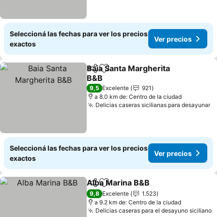
Seleccioná las fechas para ver los precios
Ver precios
exactos
Baia Santa Margherita
Compartir
Añadir a favoritos
B&B
9,5
Excelente
921
a 8.0 km de: Centro de la ciudad
Delicias caseras sicilianas para desayunar
Seleccioná las fechas para ver los precios
Ver precios
exactos
Alba Marina B&B
Compartir
Añadir a favoritos
9,8
Excelente
1.523
a 9.2 km de: Centro de la ciudad
Delicias caseras para el desayuno siciliano