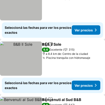
Seleccioná las fechas para ver los precios
Ver precios
exactos
B&B Il Sole
Compartir
Añadir a favoritos
9,6
Excelente
315
a 8.4 km de: Centro de la ciudad
Piscina tranquila con hidromasaje
Seleccioná las fechas para ver los precios
Ver precios
exactos
Benvenuti al Sud B&B
Compartir
Añadir a favoritos
9,5
Excelente
547