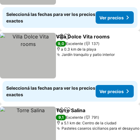
Seleccioná las fechas para ver los precios
Ver precios
exactos
Villa Dolce Vita rooms
Compartir
Añadir a favoritos
9,0
Excelente
137
a 0.3 km de la playa
Jardín tranquilo y patio interior
Seleccioná las fechas para ver los precios
Ver precios
exactos
Torre Salina
Compartir
Añadir a favoritos
9,1
Excelente
791
a 5.1 km de: Centro de la ciudad
Pasteles caseros sicilianos para el desayuno