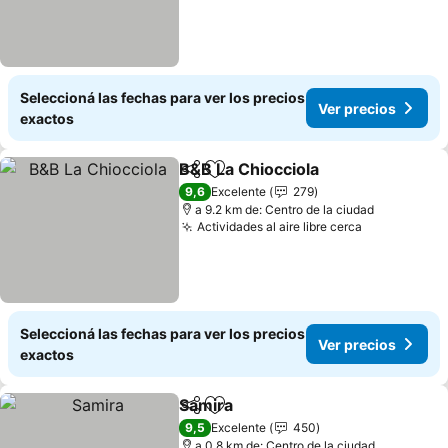
Seleccioná las fechas para ver los precios
Ver precios
exactos
B&B La Chiocciola
Compartir
Añadir a favoritos
9,6
Excelente
279
a 9.2 km de: Centro de la ciudad
Actividades al aire libre cerca
Seleccioná las fechas para ver los precios
Ver precios
exactos
Samira
Compartir
Añadir a favoritos
9,5
Excelente
450
a 0.8 km de: Centro de la ciudad