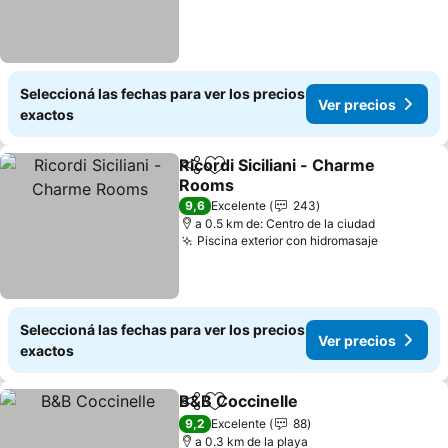
Seleccioná las fechas para ver los precios
Ver precios
exactos
Ricordi Siciliani - Charme
Compartir
Añadir a favoritos
Rooms
9,6
Excelente
243
a 0.5 km de: Centro de la ciudad
Piscina exterior con hidromasaje
Seleccioná las fechas para ver los precios
Ver precios
exactos
B&B Coccinelle
Compartir
Añadir a favoritos
9,2
Excelente
88
a 0.3 km de la playa