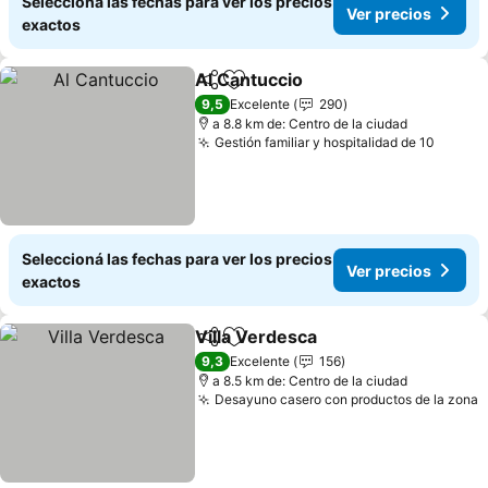
Seleccioná las fechas para ver los precios
Ver precios
exactos
Al Cantuccio
Compartir
Añadir a favoritos
9,5
Excelente
290
a 8.8 km de: Centro de la ciudad
Gestión familiar y hospitalidad de 10
Seleccioná las fechas para ver los precios
Ver precios
exactos
Villa Verdesca
Compartir
Añadir a favoritos
9,3
Excelente
156
a 8.5 km de: Centro de la ciudad
Desayuno casero con productos de la zona