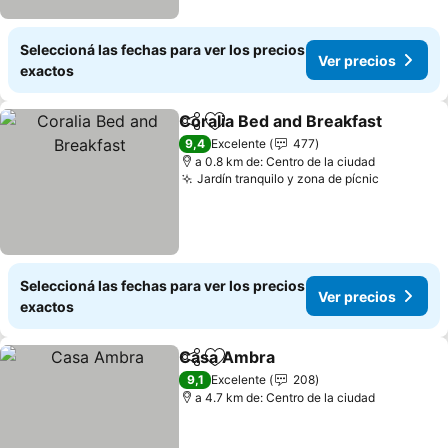
Seleccioná las fechas para ver los precios
Ver precios
exactos
Coralia Bed and Breakfast
Compartir
Añadir a favoritos
9,4
Excelente
477
a 0.8 km de: Centro de la ciudad
Jardín tranquilo y zona de pícnic
Seleccioná las fechas para ver los precios
Ver precios
exactos
Casa Ambra
Compartir
Añadir a favoritos
9,1
Excelente
208
a 4.7 km de: Centro de la ciudad