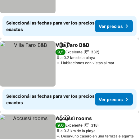
Seleccioná las fechas para ver los precios
Ver precios
exactos
Villa Faro B&B
Compartir
Añadir a favoritos
9,5
Excelente
332
a 0.2 km de la playa
Habitaciones con vistas al mar
Seleccioná las fechas para ver los precios
Ver precios
exactos
Accussì rooms
Compartir
Añadir a favoritos
9,0
Excelente
318
a 0.3 km de la playa
Desayuno casero en una terraza elegante