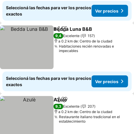
Seleccioná las fechas para ver los precios
Ver precios
exactos
Bedda Luna B&B
Compartir
Añadir a favoritos
9,4
Excelente
157
a 0.2 km de: Centro de la ciudad
Habitaciones recién renovadas e
impecables
Seleccioná las fechas para ver los precios
Ver precios
exactos
Azulè
Compartir
Añadir a favoritos
9,3
Excelente
207
a 0.2 km de: Centro de la ciudad
Restaurante italiano tradicional en el
establecimiento