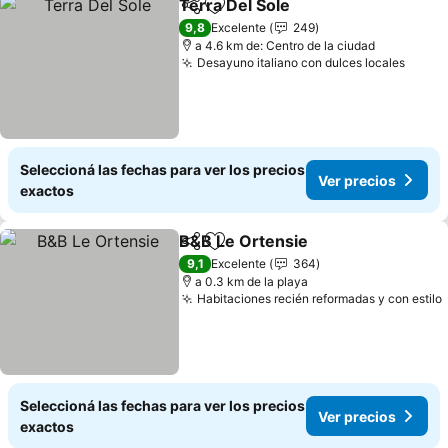
Terra Del Sole
Compartir
Añadir a favoritos
9,8
Excelente
249
a 4.6 km de: Centro de la ciudad
Desayuno italiano con dulces locales
Seleccioná las fechas para ver los precios
Ver precios
exactos
B&B Le Ortensie
Compartir
Añadir a favoritos
9,1
Excelente
364
a 0.3 km de la playa
Habitaciones recién reformadas y con estilo
Seleccioná las fechas para ver los precios
Ver precios
exactos