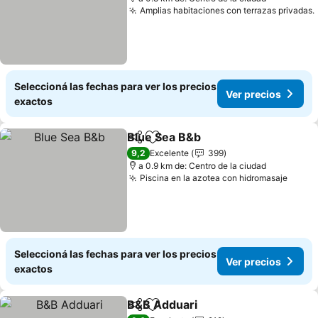
Amplias habitaciones con terrazas privadas.
Seleccioná las fechas para ver los precios
Ver precios
exactos
Blue Sea B&b
Compartir
Añadir a favoritos
9,2
Excelente
399
a 0.9 km de: Centro de la ciudad
Piscina en la azotea con hidromasaje
Seleccioná las fechas para ver los precios
Ver precios
exactos
B&B Adduari
Compartir
Añadir a favoritos