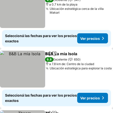
a 0.7 km de la playa
Ubicación estratégica cerca de la villa
Makari
Seleccioná las fechas para ver los precios
Ver precios
exactos
B&B La mia Isola
Compartir
Añadir a favoritos
9,8
Excelente
650
a 7.8 km de: Centro de la ciudad
Ubicación estratégica para explorar la costa
Seleccioná las fechas para ver los precios
Ver precios
exactos