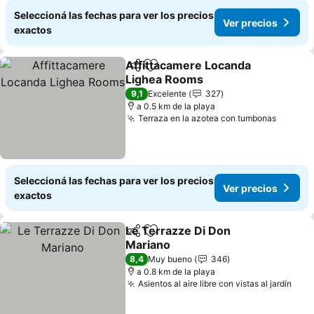
Seleccioná las fechas para ver los precios
Ver precios
exactos
Affittacamere Locanda
Compartir
Añadir a favoritos
Lighea Rooms
9,1
Excelente
327
a 0.5 km de la playa
Terraza en la azotea con tumbonas
Seleccioná las fechas para ver los precios
Ver precios
exactos
Le Terrazze Di Don
Compartir
Añadir a favoritos
Mariano
8,4
Muy bueno
346
a 0.8 km de la playa
Asientos al aire libre con vistas al jardín