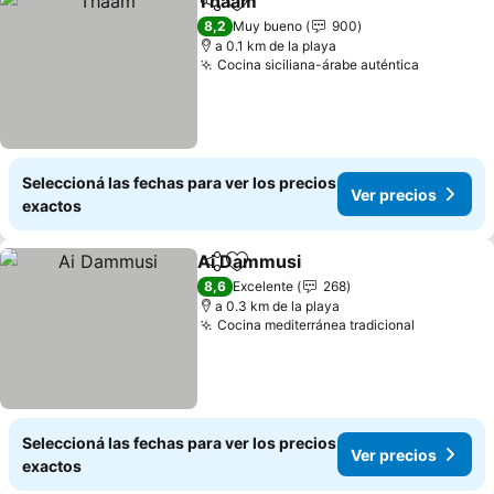
Thaam
Compartir
Añadir a favoritos
8,2
Muy bueno
900
a 0.1 km de la playa
Cocina siciliana-árabe auténtica
Seleccioná las fechas para ver los precios
Ver precios
exactos
Ai Dammusi
Compartir
Añadir a favoritos
8,6
Excelente
268
a 0.3 km de la playa
Cocina mediterránea tradicional
Seleccioná las fechas para ver los precios
Ver precios
exactos