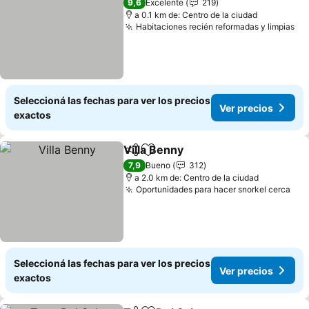
9,6
Excelente
219
a 0.1 km de: Centro de la ciudad
Habitaciones recién reformadas y limpias
Seleccioná las fechas para ver los precios
Ver precios
exactos
Villa Benny
Compartir
Añadir a favoritos
7,9
Bueno
312
a 2.0 km de: Centro de la ciudad
Oportunidades para hacer snorkel cerca
Seleccioná las fechas para ver los precios
Ver precios
exactos