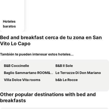
Hoteles
baratos
Bed and breakfast cerca de tu zona en San
Vito Lo Capo
También te pueden interesar estos hoteles...
B&B Coccinelle
B&B Il Sole
Baglio Sammartano ROOM&TOUR
Le Terrazze Di Don Mariano
Villa Dolce Vita rooms
b&b Le Rocce
Other popular destinations with bed and
breakfasts