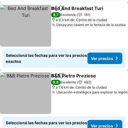
Bed And Breakfast Turi
Compartir
Añadir a favoritos
8,7
Excelente
181
a 9.3 km de: Centro de la ciudad
Desayuno casero en la terraza de la azotea
Seleccioná las fechas para ver los precios
Ver precios
exactos
B&B Pietre Preziose
Compartir
Añadir a favoritos
9,8
Excelente
483
a 7.6 km de: Centro de la ciudad
Ubicación estratégica para explorar la región
Seleccioná las fechas para ver los precios
Ver precios