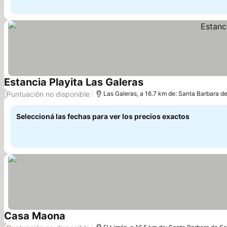
Estancia Playita Las Galeras
Puntuación no disponible
/
Las Galeras, a 16.7 km de: Santa Barbara 
Seleccioná las fechas para ver los precios exactos
Casa Maona