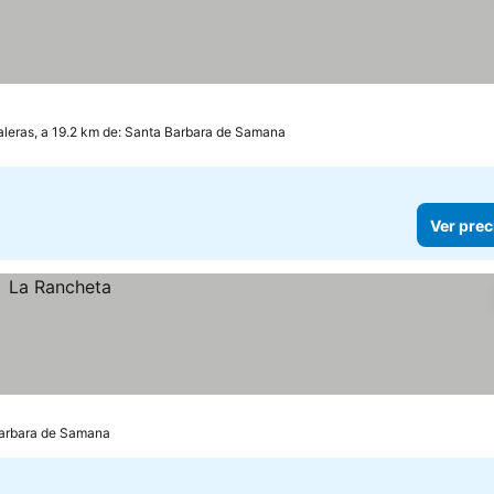
leras, a 19.2 km de: Santa Barbara de Samana
Ver prec
 Barbara de Samana