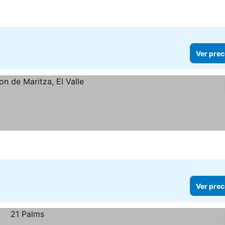
Ver prec
Ver prec