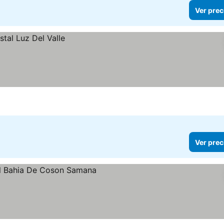
Ver prec
Ver prec