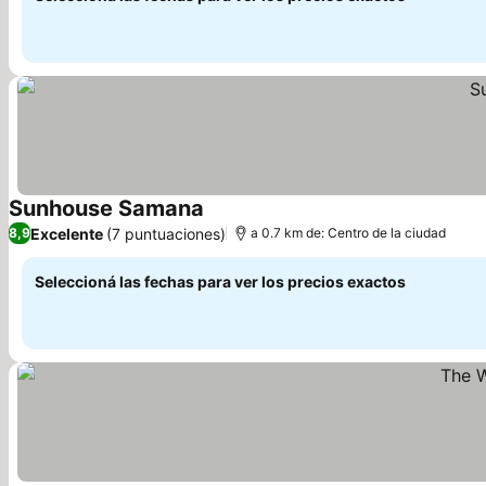
Sunhouse Samana
Excelente
(7 puntuaciones)
8,9
a 0.7 km de: Centro de la ciudad
Seleccioná las fechas para ver los precios exactos