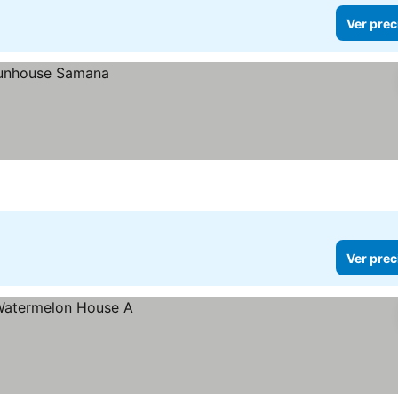
Ver prec
Ver prec