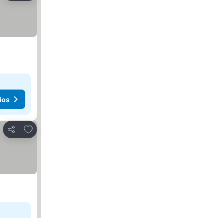
ios
Añadir a favoritos
Compartir