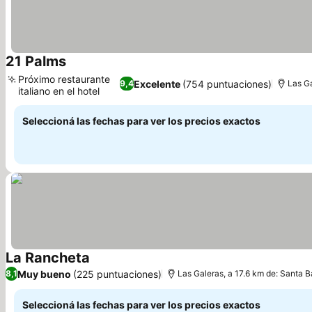
21 Palms
Próximo restaurante
Excelente
(754 puntuaciones)
9,4
Las Ga
italiano en el hotel
Seleccioná las fechas para ver los precios exactos
La Rancheta
Muy bueno
(225 puntuaciones)
8,1
Las Galeras, a 17.6 km de: Santa
Seleccioná las fechas para ver los precios exactos