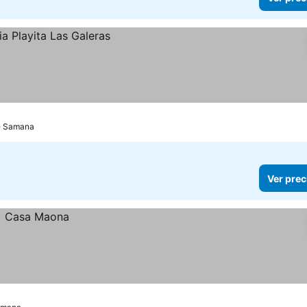
de Samana
Ver prec