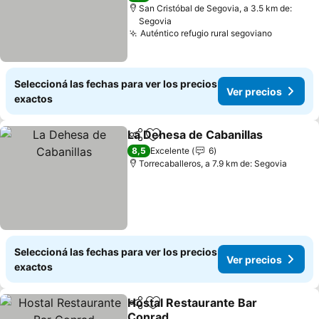
San Cristóbal de Segovia, a 3.5 km de:
Segovia
Auténtico refugio rural segoviano
Seleccioná las fechas para ver los precios
Ver precios
exactos
La Dehesa de Cabanillas
Compartir
Añadir a favoritos
8,5
Excelente
6
Torrecaballeros, a 7.9 km de: Segovia
Seleccioná las fechas para ver los precios
Ver precios
exactos
Hostal Restaurante Bar
Compartir
Añadir a favoritos
Conrad