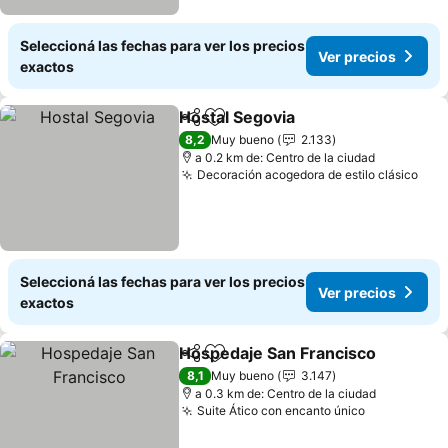
Seleccioná las fechas para ver los precios
Ver precios
exactos
Hostal Segovia
Compartir
Añadir a favoritos
8,2
Muy bueno
2.133
a 0.2 km de: Centro de la ciudad
Decoración acogedora de estilo clásico
Seleccioná las fechas para ver los precios
Ver precios
exactos
Hospedaje San Francisco
Compartir
Añadir a favoritos
8,1
Muy bueno
3.147
a 0.3 km de: Centro de la ciudad
Suite Ático con encanto único