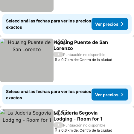
Seleccioná las fechas para ver los precios
Ver precios
exactos
Housing Puente de San
Compartir
Añadir a favoritos
Lorenzo
/
Puntuación no disponible
a 0.7 km de: Centro de la ciudad
Seleccioná las fechas para ver los precios
Ver precios
exactos
La Judería Segovia
Compartir
Añadir a favoritos
Lodging - Room for 1
/
Puntuación no disponible
a 0.6 km de: Centro de la ciudad