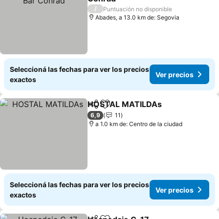
/
Puntuación no disponible
Abades, a 13.0 km de: Segovia
Seleccioná las fechas para ver los precios
Ver precios
exactos
HOSTAL MATILDAs
Compartir
Añadir a favoritos
6,9
11
a 1.0 km de: Centro de la ciudad
Seleccioná las fechas para ver los precios
Ver precios
exactos