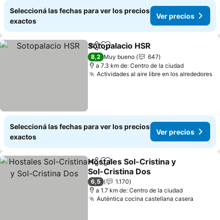
Seleccioná las fechas para ver los precios
Ver precios
exactos
Sotopalacio HSR
Compartir
Añadir a favoritos
8,2
Muy bueno
647
a 7.3 km de: Centro de la ciudad
Actividades al aire libre en los alrededores
Seleccioná las fechas para ver los precios
Ver precios
exactos
Hostales Sol-Cristina y
Compartir
Añadir a favoritos
Sol-Cristina Dos
6,5
1.170
a 1.7 km de: Centro de la ciudad
Auténtica cocina castellana casera