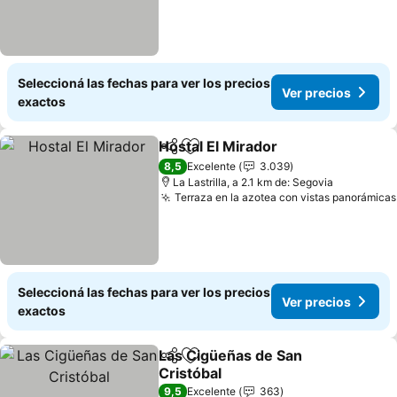
Seleccioná las fechas para ver los precios
Ver precios
exactos
Hostal El Mirador
Compartir
Añadir a favoritos
8,5
Excelente
3.039
La Lastrilla, a 2.1 km de: Segovia
Terraza en la azotea con vistas panorámicas
Seleccioná las fechas para ver los precios
Ver precios
exactos
Las Cigüeñas de San
Compartir
Añadir a favoritos
Cristóbal
9,5
Excelente
363