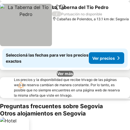
La Taberna del Tío Pedro
Compartir
Añadir a favoritos
/
Puntuación no disponible
Cabañas de Polendos, a 13.1 km de: Segovia
Seleccioná las fechas para ver los precios
Ver precios
exactos
Ver más
Los precios y la disponibilidad que recibe trivago de las páginas
web de reserva cambian de manera constante. Por lo tanto, es
posible que no siempre encuentres en una página web de reserva
la misma oferta que viste en trivago.
Preguntas frecuentes sobre Segovia
Otros alojamientos en Segovia