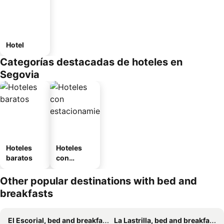
Hotel
Categorías destacadas de hoteles en
Segovia
Hoteles
Hoteles
baratos
con
estaciona
miento
Other popular destinations with bed and
breakfasts
El Escorial, bed and breakfasts
La Lastrilla, bed and breakfasts