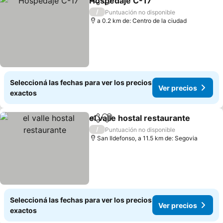
Hospedaje C-17
Compartir
Añadir a favoritos
/
Puntuación no disponible
a 0.2 km de: Centro de la ciudad
Seleccioná las fechas para ver los precios
Ver precios
exactos
el valle hostal restaurante
Compartir
Añadir a favoritos
/
Puntuación no disponible
San Ildefonso, a 11.5 km de: Segovia
Seleccioná las fechas para ver los precios
Ver precios
exactos