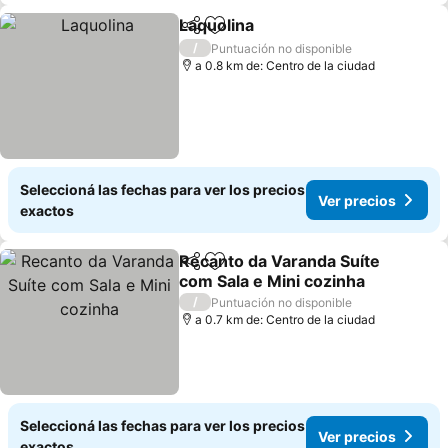
Laquolina
Compartir
Añadir a favoritos
/
Puntuación no disponible
a 0.8 km de: Centro de la ciudad
Seleccioná las fechas para ver los precios
Ver precios
exactos
Recanto da Varanda Suíte
Compartir
Añadir a favoritos
com Sala e Mini cozinha
/
Puntuación no disponible
a 0.7 km de: Centro de la ciudad
Seleccioná las fechas para ver los precios
Ver precios
exactos