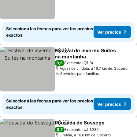
Seleccioná las fechas para ver los precios
Ver precios
exactos
Festival de inverno Suites
Compartir
Añadir a favoritos
na montanha
9,6
Excelente
8
Águas de Lindóia, a 16.7 km de: Socorro
Servicios para familias
Seleccioná las fechas para ver los precios
Ver precios
exactos
Pousada do Sossego
Compartir
Añadir a favoritos
8,7
Excelente
1.282
Lindóia, a 16.6 km de: Socorro