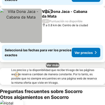
Villa Dona Jaca - Cabana
Compartir
Añadir a favoritos
da Mata
/
Puntuación no disponible
a 0.8 km de: Centro de la ciudad
Seleccioná las fechas para ver los precios
Ver precios
exactos
Ver más
Los precios y la disponibilidad que recibe trivago de las páginas
web de reserva cambian de manera constante. Por lo tanto, es
posible que no siempre encuentres en una página web de reserva
la misma oferta que viste en trivago.
Preguntas frecuentes sobre Socorro
Otros alojamientos en Socorro