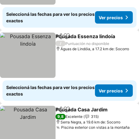
Seleccioná las fechas para ver los precios
Ver precios
exactos
Pousada Essenza lindoía
Compartir
Añadir a favoritos
/
Puntuación no disponible
Águas de Lindóia, a 17.2 km de: Socorro
Seleccioná las fechas para ver los precios
Ver precios
exactos
Pousada Casa Jardim
Compartir
Añadir a favoritos
9,8
Excelente
315
Serra Negra, a 19.6 km de: Socorro
Piscina exterior con vistas a la montaña