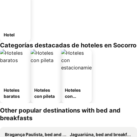
Hotel
Categorías destacadas de hoteles en Socorro
Hoteles
Hoteles
Hoteles
baratos
con pileta
con
estaciona
miento
Other popular destinations with bed and
breakfasts
Bragança Paulista, bed and breakfasts
Jaguariúna, bed and breakfasts