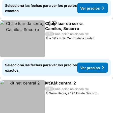
Seleccioná las fechas para ver los precios
Ver precios
exactos
Chalé luar da serra,
Compartir
Añadir a favoritos
Camilos, Socorro
/
Puntuación no disponible
a 6.6 km de: Centro de la ciudad
Seleccioná las fechas para ver los precios
Ver precios
exactos
kit net central 2
Compartir
Añadir a favoritos
/
Puntuación no disponible
Serra Negra, a 19.1 km de: Socorro