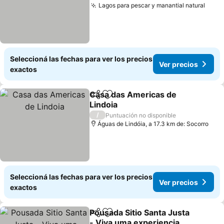
Lagos para pescar y manantial natural
Seleccioná las fechas para ver los precios
Ver precios
exactos
Casa das Americas de
Compartir
Añadir a favoritos
Lindoia
/
Puntuación no disponible
Águas de Lindóia, a 17.3 km de: Socorro
Seleccioná las fechas para ver los precios
Ver precios
exactos
Pousada Sitio Santa Justa
Compartir
Añadir a favoritos
- Viva uma experiencia