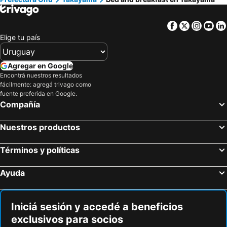
Facebook
Twitter
Insta
Yo
Elige tu país
Agregar en Google
Encontrá nuestros resultados
fácilmente: agregá trivago como
fuente preferida en Google.
Compañía
Nuestros productos
Términos y políticas
Ayuda
Iniciá sesión y accedé a beneficios
exclusivos para socios