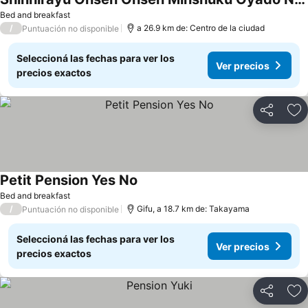
Bed and breakfast
/
a 26.9 km de: Centro de la ciudad
Puntuación no disponible
Seleccioná las fechas para ver los
Ver precios
precios exactos
Compartir
Añ
Petit Pension Yes No
Bed and breakfast
/
Gifu, a 18.7 km de: Takayama
Puntuación no disponible
Seleccioná las fechas para ver los
Ver precios
precios exactos
Compartir
Añ