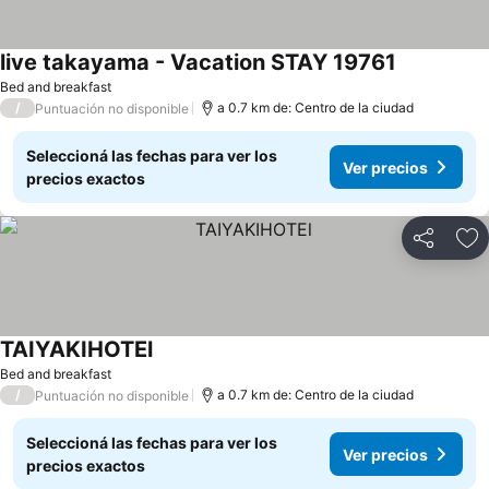
live takayama - Vacation STAY 19761
Bed and breakfast
/
a 0.7 km de: Centro de la ciudad
Puntuación no disponible
Seleccioná las fechas para ver los
Ver precios
precios exactos
Compartir
Añ
TAIYAKIHOTEl
Bed and breakfast
/
a 0.7 km de: Centro de la ciudad
Puntuación no disponible
Seleccioná las fechas para ver los
Ver precios
precios exactos