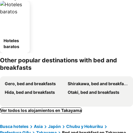
Hoteles
baratos
Other popular destinations with bed and
breakfasts
Gero, bed and breakfasts
Shirakawa, bed and breakfasts
Hida, bed and breakfasts
Otaki, bed and breakfasts
Ver todos los alojamientos en Takayama
Busca hoteles
Asia
Japón
Chubu y Hokuriku
Prefectura Gifu
Takayama
Bed and breakfast en Takayama