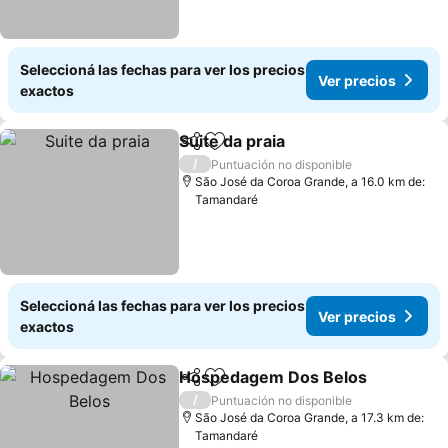
Seleccioná las fechas para ver los precios
Ver precios
exactos
Suite da praia
Compartir
Añadir a favoritos
/
Puntuación no disponible
São José da Coroa Grande, a 16.0 km de:
Tamandaré
Seleccioná las fechas para ver los precios
Ver precios
exactos
Hospedagem Dos Belos
Compartir
Añadir a favoritos
/
Puntuación no disponible
São José da Coroa Grande, a 17.3 km de:
Tamandaré