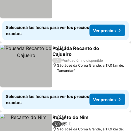
Seleccioná las fechas para ver los precios
Ver precios
exactos
Pousada Recanto do
Compartir
Añadir a favoritos
Cajueiro
/
Puntuación no disponible
São José da Coroa Grande, a 17.0 km de:
Tamandaré
Seleccioná las fechas para ver los precios
Ver precios
exactos
Recanto do Nim
Compartir
Añadir a favoritos
7,0
1
São José da Coroa Grande, a 17.9 km de: