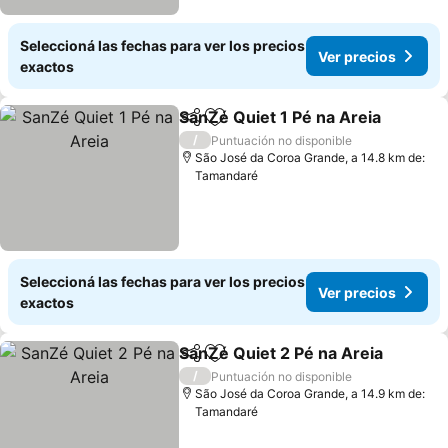
Seleccioná las fechas para ver los precios
Ver precios
exactos
SanZé Quiet 1 Pé na Areia
Compartir
Añadir a favoritos
/
Puntuación no disponible
São José da Coroa Grande, a 14.8 km de:
Tamandaré
Seleccioná las fechas para ver los precios
Ver precios
exactos
SanZé Quiet 2 Pé na Areia
Compartir
Añadir a favoritos
/
Puntuación no disponible
São José da Coroa Grande, a 14.9 km de:
Tamandaré