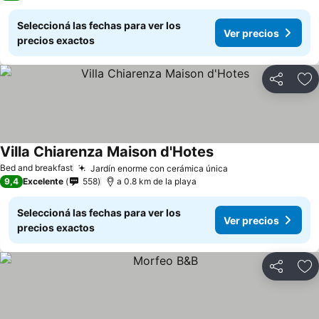
Seleccioná las fechas para ver los
Ver precios
precios exactos
Compartir
Añ
Villa Chiarenza Maison d'Hotes
Bed and breakfast
Jardín enorme con cerámica única
9,4
Excelente
558
a 0.8 km de la playa
Seleccioná las fechas para ver los
Ver precios
precios exactos
Compartir
Añ