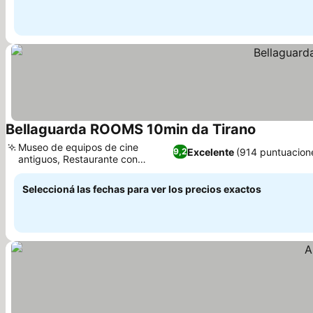
Bellaguarda ROOMS 10min da Tirano
Museo de equipos de cine
Excelente
(914 puntuacion
9,2
antiguos, Restaurante con
acuario único
Seleccioná las fechas para ver los precios exactos