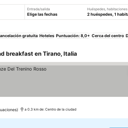
Entrada/salida
Huéspedes, habitaciones
Elige las fechas
2 huéspedes, 1 habit
ancelación gratuita
Hoteles
Puntuación: 8,0+
Cerca del centro
D
 breakfast en Tirano, Italia
uaciones)
a 0.3 km de: Centro de la ciudad