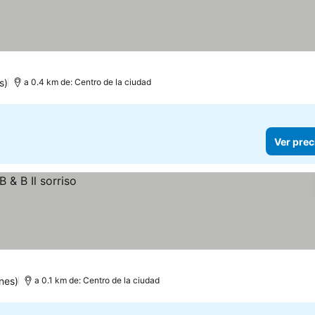
s)
a 0.4 km de: Centro de la ciudad
Ver prec
nes)
a 0.1 km de: Centro de la ciudad