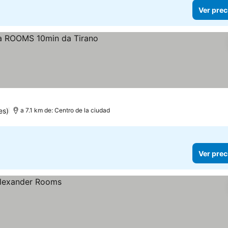
Ver prec
es)
a 7.1 km de: Centro de la ciudad
Ver prec