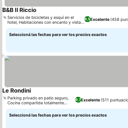
B&B Il Riccio
Servicios de bicicletas y esquí en el
Excelente
(458 pun
9,5
hotel, Habitaciones con encanto y vistas
a la montaña
Seleccioná las fechas para ver los precios exactos
Le Rondini
Parking privado en patio seguro,
Excelente
(511 puntuaci
9,7
Cocina compartida totalmente
equipada
Seleccioná las fechas para ver los precios exactos