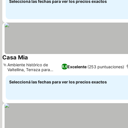
Seleccioná las fechas para ver los precios exactos
Casa Mia
Ambiente histórico de
Excelente
(253 puntuaciones)
8,6
Valtellina, Terraza para
relajarse
Seleccioná las fechas para ver los precios exactos