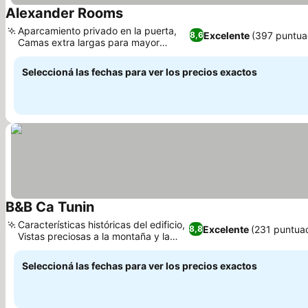
Alexander Rooms
Aparcamiento privado en la puerta,
Excelente
(397 puntua
8,6
Camas extra largas para mayor
comodidad.
Seleccioná las fechas para ver los precios exactos
B&B Ca Tunin
Características históricas del edificio,
Excelente
(231 puntua
8,8
Vistas preciosas a la montaña y la
ciudad
Seleccioná las fechas para ver los precios exactos