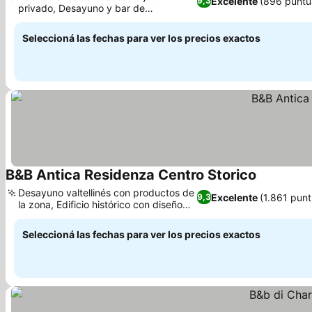
Excelente
(896 puntu
9,3
privado, Desayuno y bar de
autoservicio 24 horas
Seleccioná las fechas para ver los precios exactos
B&B Antica Residenza Centro Storico
Desayuno valtellinés con productos de
Excelente
(1.861 pun
9,3
la zona, Edificio histórico con diseño
moderno
Seleccioná las fechas para ver los precios exactos