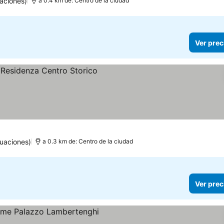
aciones)
a 0.4 km de: Centro de la ciudad
Ver prec
tuaciones)
a 0.3 km de: Centro de la ciudad
Ver prec