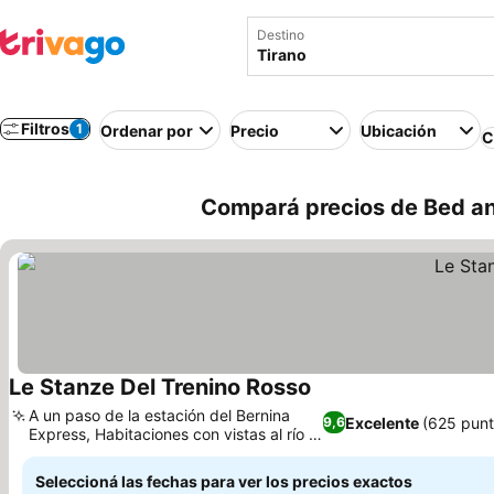
Destino
Filtros
1
Ordenar por
Precio
Ubicación
C
Compará precios de Bed and
Le Stanze Del Trenino Rosso
A un paso de la estación del Bernina
Excelente
(625 punt
9,6
Express, Habitaciones con vistas al río o
a la ciudad
Seleccioná las fechas para ver los precios exactos