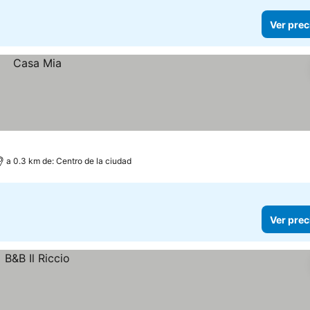
Ver prec
a 0.3 km de: Centro de la ciudad
Ver prec