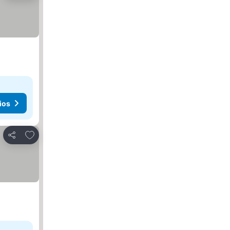
ios
Añadir a favoritos
Compartir