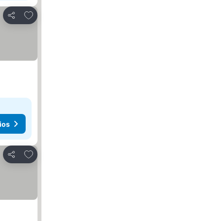
Añadir a favoritos
Compartir
ios
Añadir a favoritos
Compartir