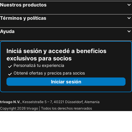
Kashiwa, bed and breakfasts
Okegawa, bed and breakfasts
Nuestros productos
Ome, bed and breakfasts
Términos y políticas
Ayuda
Iniciá sesión y accedé a beneficios
exclusivos para socios
Personalizá tu experiencia
Obtené ofertas y precios para socios
Iniciar sesión
trivago N.V.
, Kesselstraße 5 – 7, 40221 Düsseldorf, Alemania
Copyright 2026 trivago | Todos los derechos reservados