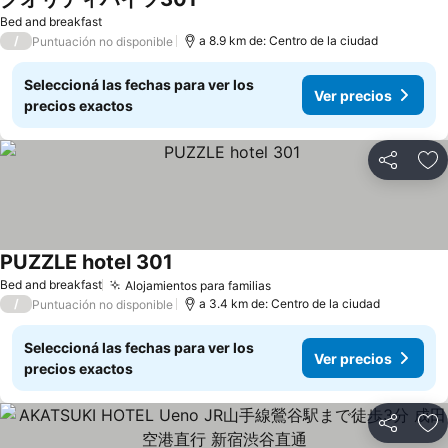
Bed and breakfast
/
a 8.9 km de: Centro de la ciudad
Puntuación no disponible
Seleccioná las fechas para ver los
Ver precios
precios exactos
Compartir
Añ
PUZZLE hotel 301
Bed and breakfast
Alojamientos para familias
/
a 3.4 km de: Centro de la ciudad
Puntuación no disponible
Seleccioná las fechas para ver los
Ver precios
precios exactos
Compartir
Añ