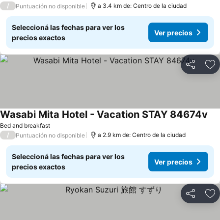
/
a 3.4 km de: Centro de la ciudad
Puntuación no disponible
Seleccioná las fechas para ver los
Ver precios
precios exactos
Compartir
Añ
Wasabi Mita Hotel - Vacation STAY 84674v
Bed and breakfast
/
a 2.9 km de: Centro de la ciudad
Puntuación no disponible
Seleccioná las fechas para ver los
Ver precios
precios exactos
Compartir
Añ