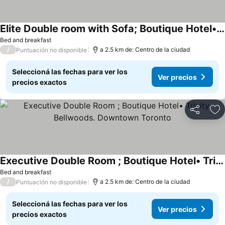
Elite Double room with Sofa; Boutique Hotel• Trinity Bellwoods, Downtown Toronto
Bed and breakfast
/
a 2.5 km de: Centro de la ciudad
Puntuación no disponible
Seleccioná las fechas para ver los
Ver precios
precios exactos
Compartir
Añ
Executive Double Room ; Boutique Hotel• Trinity Bellwoods. Downtown Toronto
Bed and breakfast
/
a 2.5 km de: Centro de la ciudad
Puntuación no disponible
Seleccioná las fechas para ver los
Ver precios
precios exactos