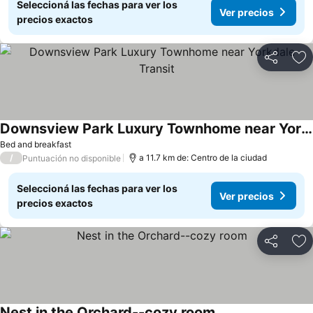
Seleccioná las fechas para ver los
Ver precios
precios exactos
Compartir
Añ
Downsview Park Luxury Townhome near Yorkdale Transit
Bed and breakfast
/
a 11.7 km de: Centro de la ciudad
Puntuación no disponible
Seleccioná las fechas para ver los
Ver precios
precios exactos
Compartir
Añ
Nest in the Orchard--cozy room