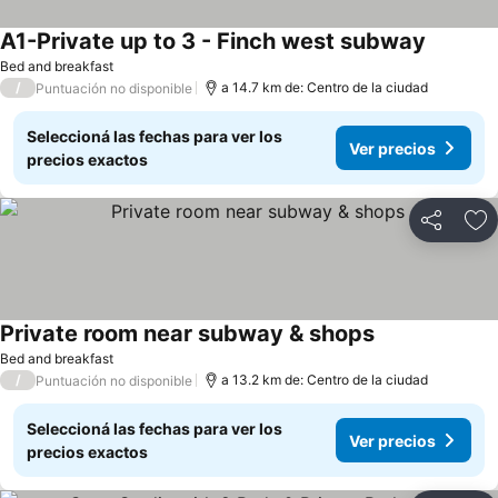
A1-Private up to 3 - Finch west subway
Bed and breakfast
/
a 14.7 km de: Centro de la ciudad
Puntuación no disponible
Seleccioná las fechas para ver los
Ver precios
precios exactos
Compartir
Añ
Private room near subway & shops
Bed and breakfast
/
a 13.2 km de: Centro de la ciudad
Puntuación no disponible
Seleccioná las fechas para ver los
Ver precios
precios exactos