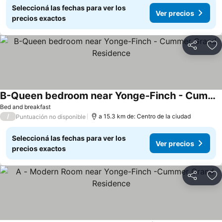
Seleccioná las fechas para ver los
Ver precios
precios exactos
Compartir
Añ
B-Queen bedroom near Yonge-Finch - Cummer Grand Residence
Bed and breakfast
/
a 15.3 km de: Centro de la ciudad
Puntuación no disponible
Seleccioná las fechas para ver los
Ver precios
precios exactos
Compartir
Añ