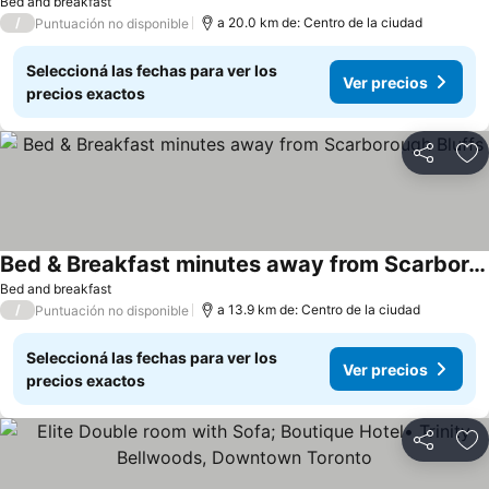
Bed and breakfast
/
a 20.0 km de: Centro de la ciudad
Puntuación no disponible
Seleccioná las fechas para ver los
Ver precios
precios exactos
Compartir
Añ
Bed & Breakfast minutes away from Scarborough Bluffs
Bed and breakfast
/
a 13.9 km de: Centro de la ciudad
Puntuación no disponible
Seleccioná las fechas para ver los
Ver precios
precios exactos
Compartir
Añ