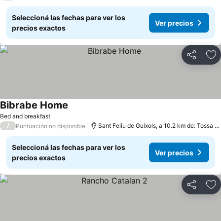
Seleccioná las fechas para ver los
Ver precios
precios exactos
Compartir
Añ
Bibrabe Home
Bed and breakfast
/
Sant Feliu de Guíxols, a 10.2 km de: Tossa de Mar
Puntuación no disponible
Seleccioná las fechas para ver los
Ver precios
precios exactos
Compartir
Añ