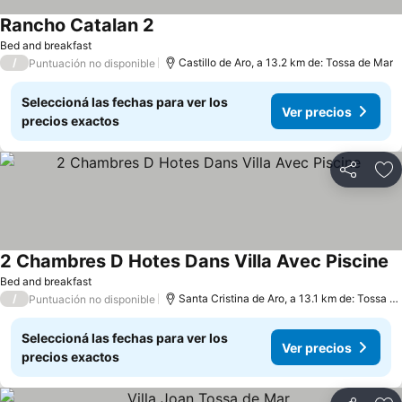
Rancho Catalan 2
Bed and breakfast
/
Castillo de Aro, a 13.2 km de: Tossa de Mar
Puntuación no disponible
Seleccioná las fechas para ver los
Ver precios
precios exactos
Compartir
Añ
2 Chambres D Hotes Dans Villa Avec Piscine
Bed and breakfast
/
Santa Cristina de Aro, a 13.1 km de: Tossa de Mar
Puntuación no disponible
Seleccioná las fechas para ver los
Ver precios
precios exactos