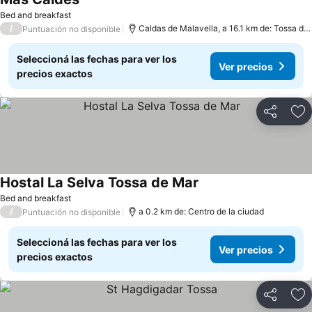
Bed and breakfast
/
Caldas de Malavella, a 16.1 km de: Tossa de Mar
Puntuación no disponible
Seleccioná las fechas para ver los
Ver precios
precios exactos
Compartir
Añ
Hostal La Selva Tossa de Mar
Bed and breakfast
/
a 0.2 km de: Centro de la ciudad
Puntuación no disponible
Seleccioná las fechas para ver los
Ver precios
precios exactos
Compartir
Añ