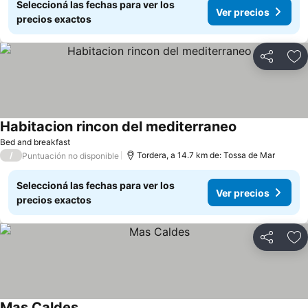
Seleccioná las fechas para ver los
Ver precios
precios exactos
Compartir
Añ
Habitacion rincon del mediterraneo
Bed and breakfast
/
Tordera, a 14.7 km de: Tossa de Mar
Puntuación no disponible
Seleccioná las fechas para ver los
Ver precios
precios exactos
Compartir
Añ
Mas Caldes