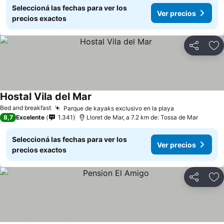
Seleccioná las fechas para ver los
Ver precios
precios exactos
Compartir
Añ
Hostal Vila del Mar
Bed and breakfast
Parque de kayaks exclusivo en la playa
8,7
Excelente
1.341
Lloret de Mar, a 7.2 km de: Tossa de Mar
Seleccioná las fechas para ver los
Ver precios
precios exactos
Compartir
Añ