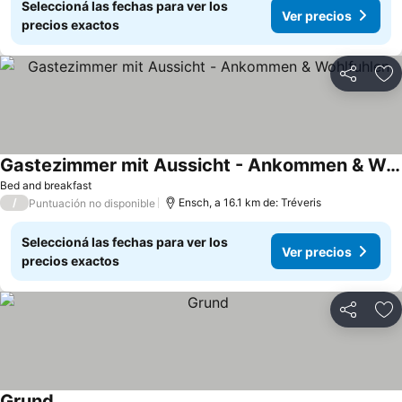
Seleccioná las fechas para ver los
Ver precios
precios exactos
Compartir
Añ
Gastezimmer mit Aussicht - Ankommen & Wohlfuhlen
Bed and breakfast
/
Ensch, a 16.1 km de: Tréveris
Puntuación no disponible
Seleccioná las fechas para ver los
Ver precios
precios exactos
Compartir
Añ
Grund