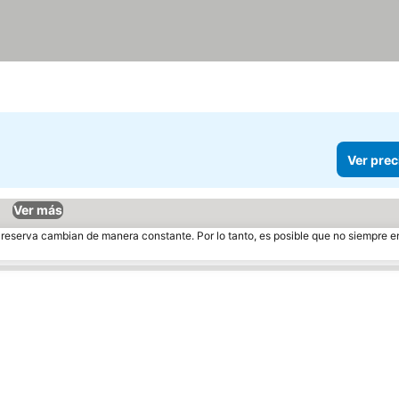
Ver prec
Ver más
e reserva cambian de manera constante. Por lo tanto, es posible que no siempre 