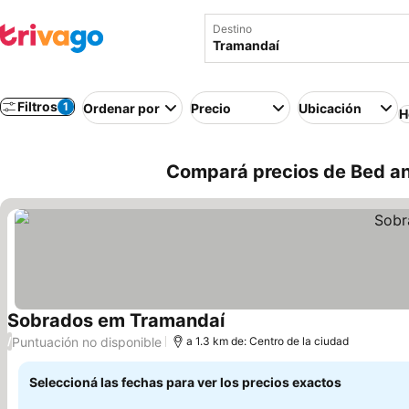
Destino
Filtros
1
Ordenar por
Precio
Ubicación
H
Compará precios de Bed an
Sobrados em Tramandaí
Ver precios
Puntuación no disponible
/
a 1.3 km de: Centro de la ciudad
Seleccioná las fechas para ver los precios exactos