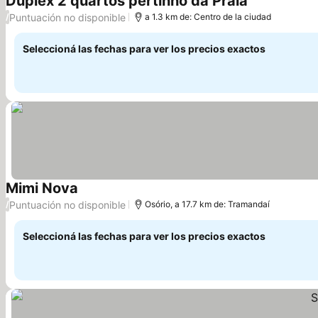
Duplex 2 quartos pertinho da Praia
Ver precios
Puntuación no disponible
/
a 1.3 km de: Centro de la ciudad
Seleccioná las fechas para ver los precios exactos
Mimi Nova
Ver precios
Puntuación no disponible
/
Osório, a 17.7 km de: Tramandaí
Seleccioná las fechas para ver los precios exactos