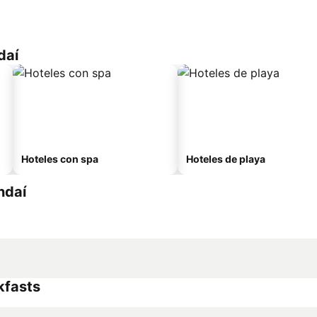
daí
Hoteles con spa
Hoteles de playa
ndaí
kfasts