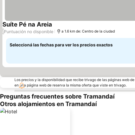
Suíte Pé na Areia
Ver precios
Puntuación no disponible
/
a 1.6 km de: Centro de la ciudad
Seleccioná las fechas para ver los precios exactos
Los precios y la disponibilidad que recibe trivago de las páginas web d
en una página web de reserva la misma oferta que viste en trivago.
Preguntas frecuentes sobre Tramandaí
Otros alojamientos en Tramandaí