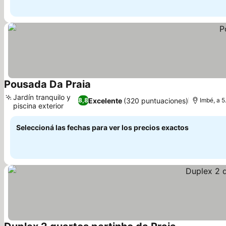
Pousada Da Praia
Ver precios
Jardín tranquilo y
Excelente
(320 puntuaciones)
8,8
Imbé, a 
piscina exterior
Ver precios
Seleccioná las fechas para ver los precios exactos