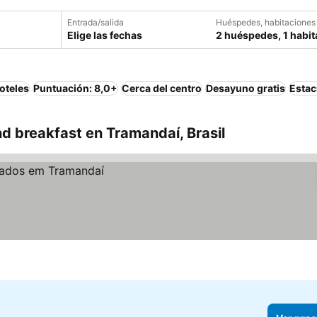
Entrada/salida
Huéspedes, habitaciones
Elige las fechas
2 huéspedes, 1 habit
oteles
Puntuación: 8,0+
Cerca del centro
Desayuno gratis
Estac
d breakfast en Tramandaí, Brasil