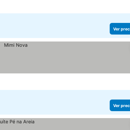
Ver prec
Ver prec