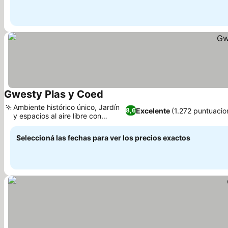
Gwesty Plas y Coed
Ambiente histórico único, Jardín
Excelente
(1.272 puntuacio
8,6
y espacios al aire libre con
encanto
Seleccioná las fechas para ver los precios exactos