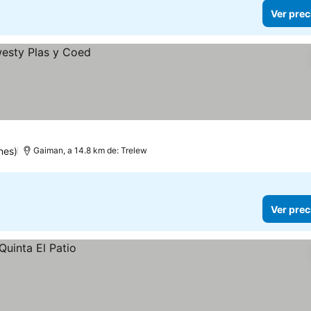
Ver prec
nes)
Gaiman, a 14.8 km de: Trelew
Ver prec