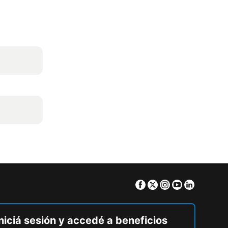
Facebook
Twitter
Instagram
Youtube
Linkedin
niciá sesión y accedé a beneficios