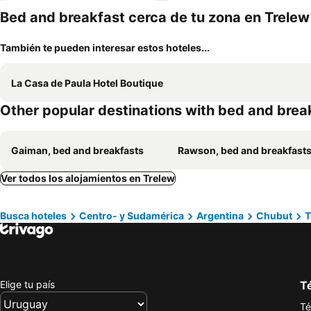
Bed and breakfast cerca de tu zona en Trelew
También te pueden interesar estos hoteles...
La Casa de Paula Hotel Boutique
Other popular destinations with bed and brea
Gaiman, bed and breakfasts
Rawson, bed and breakfast
Ver todos los alojamientos en Trelew
Busca hoteles
Centro- y Sudamérica
Argentina
Chubut
T
Elige tu país
Té
Té