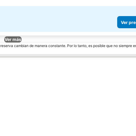
Ver pre
Ver más
e reserva cambian de manera constante. Por lo tanto, es posible que no siempre 