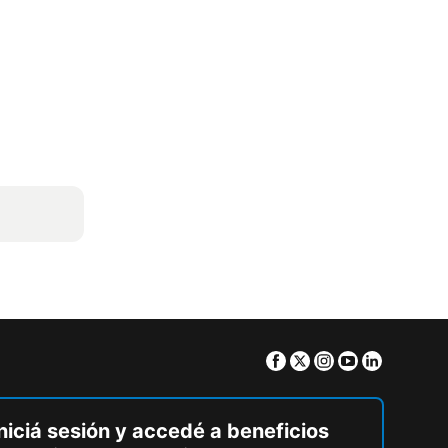
Facebook
Twitter
Instagram
Youtube
Linkedin
niciá sesión y accedé a beneficios