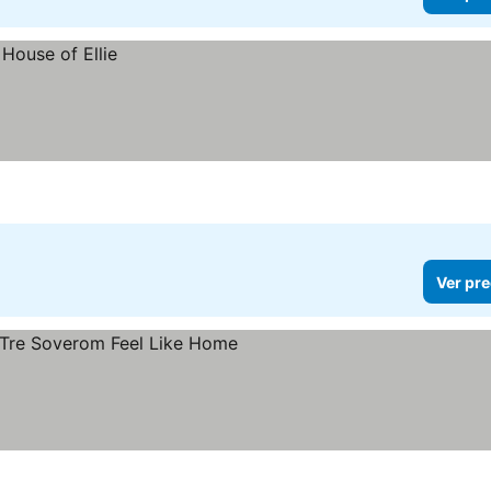
Ver pre