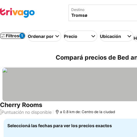
Destino
Filtros
1
Ordenar por
Precio
Ubicación
H
Compará precios de Bed an
Cherry Rooms
Puntuación no disponible
/
a 0.8 km de: Centro de la ciudad
Seleccioná las fechas para ver los precios exactos