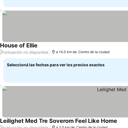
House of Ellie
Puntuación no disponible
/
a 14.0 km de: Centro de la ciudad
Seleccioná las fechas para ver los precios exactos
Leilighet Med Tre Soverom Feel Like Home
Puntuación no disponible
/
a 2.0 km de: Centro de la ciudad