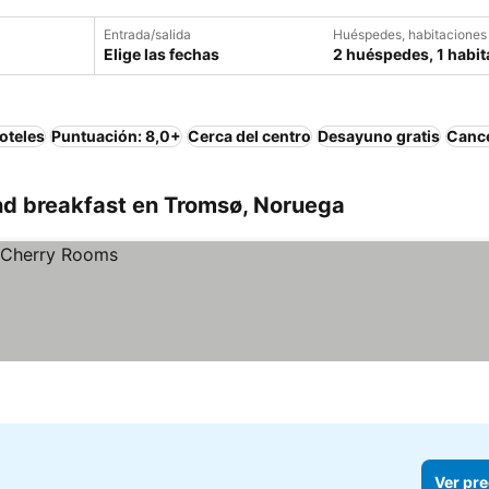
Entrada/salida
Huéspedes, habitaciones
Elige las fechas
2 huéspedes, 1 habit
oteles
Puntuación: 8,0+
Cerca del centro
Desayuno gratis
Cance
d breakfast en Tromsø, Noruega
Ver pre