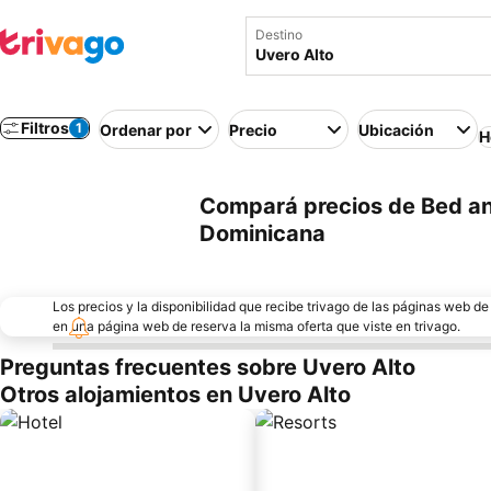
Destino
Filtros
1
Ordenar por
Precio
Ubicación
H
Compará precios de Bed an
Dominicana
Los precios y la disponibilidad que recibe trivago de las páginas web d
en una página web de reserva la misma oferta que viste en trivago.
Preguntas frecuentes sobre Uvero Alto
Otros alojamientos en Uvero Alto