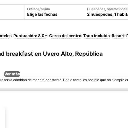
Entrada/salida
Huéspedes, habitaciones
Elige las fechas
2 huéspedes, 1 habit
oteles
Puntuación: 8,0+
Cerca del centro
Todo incluido
Resort
d breakfast en Uvero Alto, República
Ver más
e reserva cambian de manera constante. Por lo tanto, es posible que no siempre 