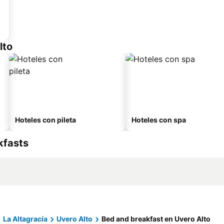
lto
Hoteles con pileta
Hoteles con spa
kfasts
La Altagracía
Uvero Alto
Bed and breakfast en Uvero Alto