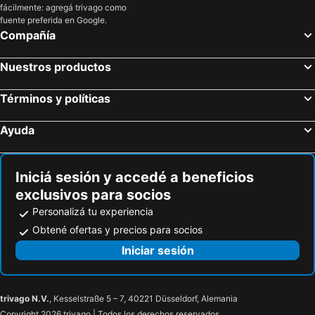
fácilmente: agregá trivago como
fuente preferida en Google.
Compañía
Nuestros productos
Términos y políticas
Ayuda
Iniciá sesión y accedé a beneficios
exclusivos para socios
Personalizá tu experiencia
Obtené ofertas y precios para socios
Iniciar sesión
trivago N.V.
, Kesselstraße 5 – 7, 40221 Düsseldorf, Alemania
Copyright 2026 trivago | Todos los derechos reservados