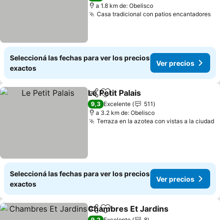
a 1.8 km de: Obelisco
Casa tradicional con patios encantadores
Seleccioná las fechas para ver los precios
Ver precios
exactos
Le Petit Palais
Compartir
Añadir a favoritos
9,3
Excelente
511
a 3.2 km de: Obelisco
Terraza en la azotea con vistas a la ciudad
Seleccioná las fechas para ver los precios
Ver precios
exactos
Chambres Et Jardins
Compartir
Añadir a favoritos
9,2
Excelente
8