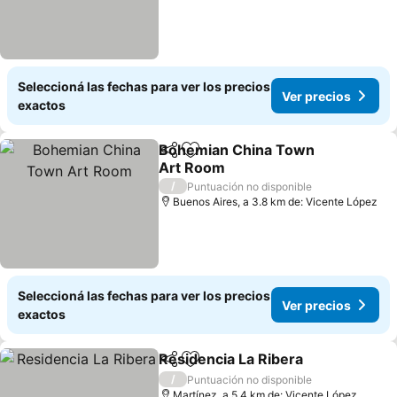
Seleccioná las fechas para ver los precios
Ver precios
exactos
Bohemian China Town
Compartir
Añadir a favoritos
Art Room
/
Puntuación no disponible
Buenos Aires, a 3.8 km de: Vicente López
Seleccioná las fechas para ver los precios
Ver precios
exactos
Residencia La Ribera
Compartir
Añadir a favoritos
/
Puntuación no disponible
Martínez, a 5.4 km de: Vicente López