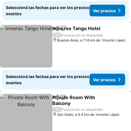
Seleccioná las fechas para ver los precios
Ver precios
exactos
Inmerso Tango Hotel
Compartir
Añadir a favoritos
/
Puntuación no disponible
Buenos Aires, a 11.6 km de: Vicente López
Seleccioná las fechas para ver los precios
Ver precios
exactos
Private Room With
Compartir
Añadir a favoritos
Balcony
/
Puntuación no disponible
San Isidro, a 4.4 km de: Vicente López