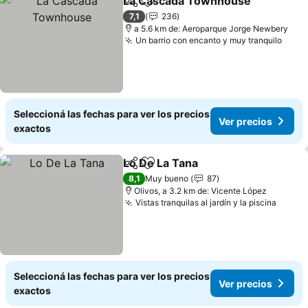
La Cascada Townhouse
Compartir
Añadir a favoritos
7,1
236
a 5.6 km de: Aeroparque Jorge Newbery
Un barrio con encanto y muy tranquilo
Seleccioná las fechas para ver los precios
Ver precios
exactos
Lo De La Tana
Compartir
Añadir a favoritos
8,1
Muy bueno
87
Olivos, a 3.2 km de: Vicente López
Vistas tranquilas al jardín y la piscina
Seleccioná las fechas para ver los precios
Ver precios
exactos