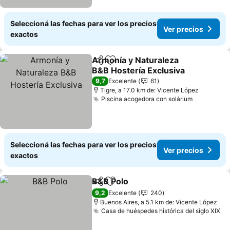
Seleccioná las fechas para ver los precios
Ver precios
exactos
Armonía y Naturaleza
Compartir
Añadir a favoritos
B&B Hostería Exclusiva
9,7
Excelente
61
Tigre, a 17.0 km de: Vicente López
Piscina acogedora con solárium
Seleccioná las fechas para ver los precios
Ver precios
exactos
B&B Polo
Compartir
Añadir a favoritos
9,2
Excelente
240
Buenos Aires, a 5.1 km de: Vicente López
Casa de huéspedes histórica del siglo XIX