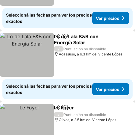
Seleccioná las fechas para ver los precios
Ver precios
exactos
Lo de Lala B&B con
Compartir
Añadir a favoritos
Energía Solar
/
Puntuación no disponible
Acassuso, a 6.3 km de: Vicente López
Seleccioná las fechas para ver los precios
Ver precios
exactos
Le Foyer
Compartir
Añadir a favoritos
/
Puntuación no disponible
Olivos, a 2.5 km de: Vicente López