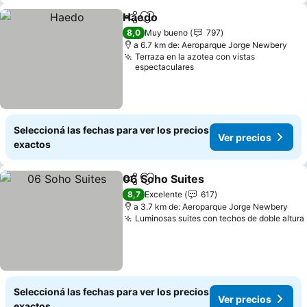
Haedo
Compartir
Añadir a favoritos
8,0
Muy bueno
797
a 6.7 km de: Aeroparque Jorge Newbery
Terraza en la azotea con vistas
espectaculares
Seleccioná las fechas para ver los precios
Ver precios
exactos
06 Soho Suites
Compartir
Añadir a favoritos
8,7
Excelente
617
a 3.7 km de: Aeroparque Jorge Newbery
Luminosas suites con techos de doble altura
Seleccioná las fechas para ver los precios
Ver precios
exactos