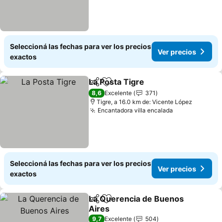
Seleccioná las fechas para ver los precios
Ver precios
exactos
La Posta Tigre
Compartir
Añadir a favoritos
8,6
Excelente
371
Tigre, a 16.0 km de: Vicente López
Encantadora villa encalada
Seleccioná las fechas para ver los precios
Ver precios
exactos
La Querencia de Buenos
Compartir
Añadir a favoritos
Aires
9,7
Excelente
504