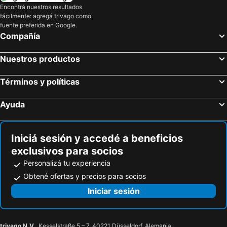
Encontrá nuestros resultados
fácilmente: agregá trivago como
fuente preferida en Google.
Compañía
Nuestros productos
Términos y políticas
Ayuda
Iniciá sesión y accedé a beneficios
exclusivos para socios
Personalizá tu experiencia
Obtené ofertas y precios para socios
Iniciar sesión
trivago N.V.
, Kesselstraße 5 – 7, 40221 Düsseldorf, Alemania