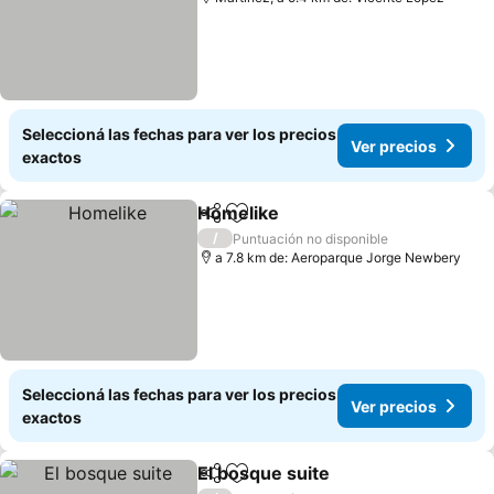
Seleccioná las fechas para ver los precios
Ver precios
exactos
Homelike
Compartir
Añadir a favoritos
/
Puntuación no disponible
a 7.8 km de: Aeroparque Jorge Newbery
Seleccioná las fechas para ver los precios
Ver precios
exactos
El bosque suite
Compartir
Añadir a favoritos