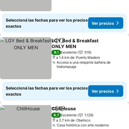
Seleccioná las fechas para ver los precios
Ver precios
exactos
LGY Bed & Breakfast
Compartir
Añadir a favoritos
ONLY MEN
9,1
Excelente
516
a 1.4 km de: Puerto Madero
Acceso a una relajante bañera de
hidromasaje
Seleccioná las fechas para ver los precios
Ver precios
exactos
ChillHouse
Compartir
Añadir a favoritos
8,7
Excelente
1.129
a 2.7 km de: Obelisco
Casa histórica con arte moderno