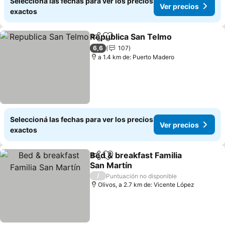
Seleccioná las fechas para ver los precios
Ver precios
exactos
Republica San Telmo
Compartir
Añadir a favoritos
6,6
107
a 1.4 km de: Puerto Madero
Seleccioná las fechas para ver los precios
Ver precios
exactos
Bed & breakfast Familia
Compartir
Añadir a favoritos
San Martín
/
Puntuación no disponible
Olivos, a 2.7 km de: Vicente López