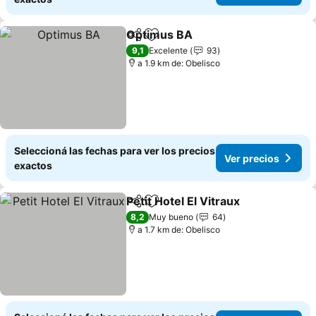
Optimus BA
Compartir
Añadir a favoritos
9,1
Excelente
93
a 1.9 km de: Obelisco
Seleccioná las fechas para ver los precios
Ver precios
exactos
Petit Hotel El Vitraux
Compartir
Añadir a favoritos
8,2
Muy bueno
64
a 1.7 km de: Obelisco