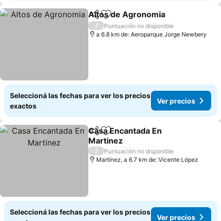
Altos de Agronomia
Compartir
Añadir a favoritos
/
Puntuación no disponible
a 6.8 km de: Aeroparque Jorge Newbery
Seleccioná las fechas para ver los precios
Ver precios
exactos
Casa Encantada En
Compartir
Añadir a favoritos
Martinez
/
Puntuación no disponible
Martínez, a 6.7 km de: Vicente López
Seleccioná las fechas para ver los precios
Ver precios