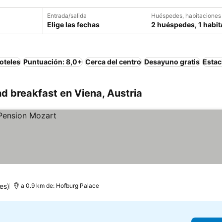
Entrada/salida
Huéspedes, habitaciones
Elige las fechas
2 huéspedes, 1 habit
oteles
Puntuación: 8,0+
Cerca del centro
Desayuno gratis
Estac
d breakfast en Viena, Austria
es)
a 0.9 km de: Hofburg Palace