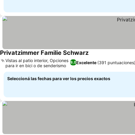
Privatzimmer Familie Schwarz
Ver precios
Vistas al patio interior, Opciones
Excelente
(391 puntuaciones
9,0
para ir en bici o de senderismo
Ver precios
Seleccioná las fechas para ver los precios exactos