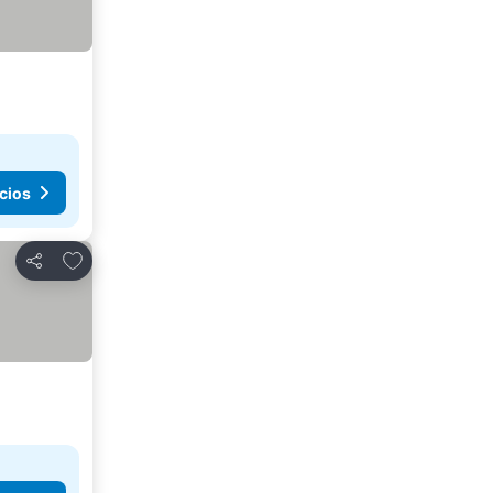
cios
Añadir a favoritos
Compartir