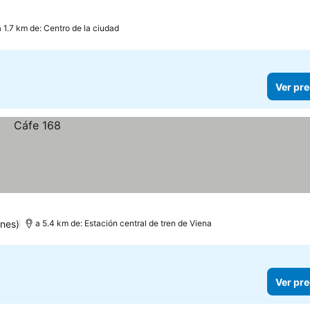
a 1.7 km de: Centro de la ciudad
Ver pre
ones)
a 5.4 km de: Estación central de tren de Viena
Ver pre