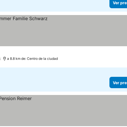
Ver pre
)
a 8.8 km de: Centro de la ciudad
Ver pre