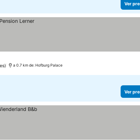
Ver pre
es)
a 0.7 km de: Hofburg Palace
Ver pre