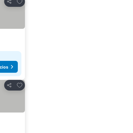
Añadir a favoritos
Compartir
cios
Añadir a favoritos
Compartir