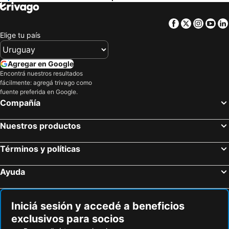
Facebook
Twitter
Insta
Yo
Elige tu país
Agregar en Google
Encontrá nuestros resultados
fácilmente: agregá trivago como
fuente preferida en Google.
Compañía
Nuestros productos
Términos y políticas
Ayuda
Iniciá sesión y accedé a beneficios
exclusivos para socios