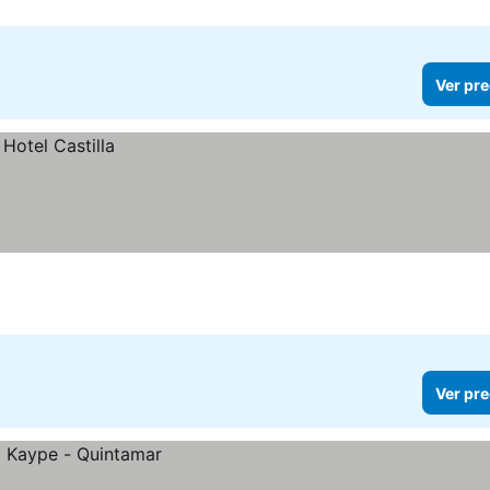
Ver pre
Ver pre