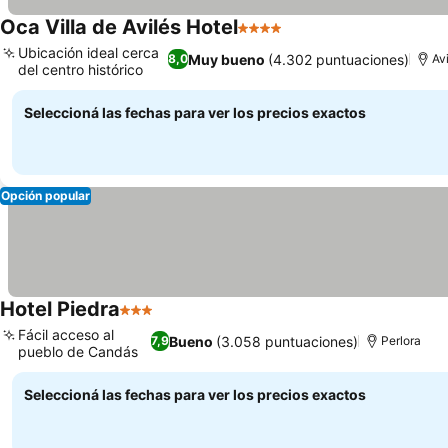
Oca Villa de Avilés Hotel
4 Estrellas
Ver precios
Ubicación ideal cerca
Muy bueno
(4.302 puntuaciones)
8,0
Av
del centro histórico
Ver precios
Seleccioná las fechas para ver los precios exactos
Opción popular
Hotel Piedra
3 Estrellas
Ver precios
Fácil acceso al
Bueno
(3.058 puntuaciones)
7,9
Perlora
pueblo de Candás
Ver precios
Seleccioná las fechas para ver los precios exactos