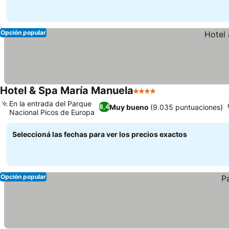
Opción popular
Hotel & Spa María Manuela
4 Estrellas
Ver precios
En la entrada del Parque
Muy bueno
(9.035 puntuaciones)
8,4
Nacional Picos de Europa
Ver precios
Seleccioná las fechas para ver los precios exactos
Opción popular