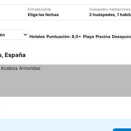
Entrada/salida
Huéspedes, habitaciones
Elige las fechas
2 huéspedes, 1 habit
ión
Hoteles
Puntuación: 8,0+
Playa
Piscina
Desayuno
s, España
s