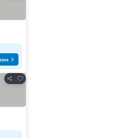
cios
Añadir a favoritos
Compartir