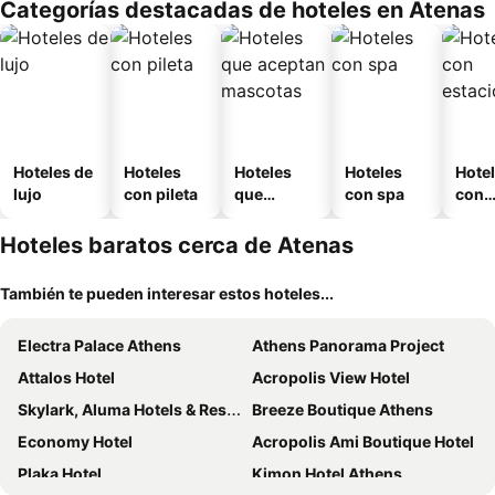
Categorías destacadas de hoteles en Atenas
Hoteles de
Hoteles
Hoteles
Hoteles
Hote
lujo
con pileta
que
con spa
con
aceptan
esta
mascotas
mien
Hoteles baratos cerca de Atenas
También te pueden interesar estos hoteles...
Electra Palace Athens
Athens Panorama Project
Attalos Hotel
Acropolis View Hotel
Skylark, Aluma Hotels & Resorts
Breeze Boutique Athens
Economy Hotel
Acropolis Ami Boutique Hotel
Plaka Hotel
Kimon Hotel Athens