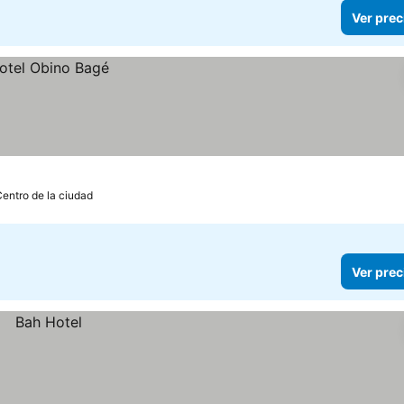
Ver prec
Centro de la ciudad
Ver prec