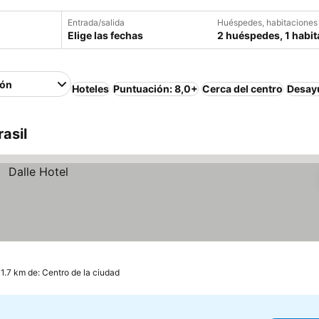
Entrada/salida
Huéspedes, habitaciones
Elige las fechas
2 huéspedes, 1 habit
ión
Hoteles
Puntuación: 8,0+
Cerca del centro
Desayu
asil
 1.7 km de: Centro de la ciudad