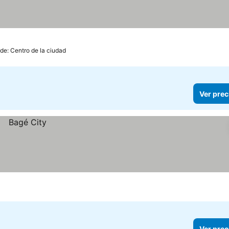
de: Centro de la ciudad
Ver prec
Ver prec