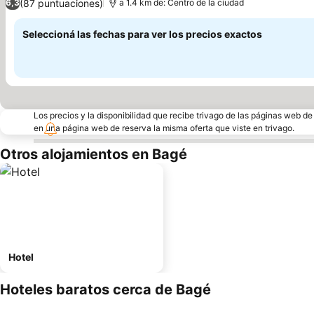
(87 puntuaciones)
6,3
a 1.4 km de: Centro de la ciudad
Seleccioná las fechas para ver los precios exactos
Los precios y la disponibilidad que recibe trivago de las páginas web d
en una página web de reserva la misma oferta que viste en trivago.
Otros alojamientos en Bagé
Hotel
Hoteles baratos cerca de Bagé