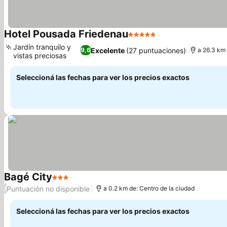
Hotel Pousada Friedenau
5 Estrellas
Jardín tranquilo y
Excelente
(27 puntuaciones)
9,6
a 26.3 km 
vistas preciosas
Seleccioná las fechas para ver los precios exactos
Bagé City
3 Estrellas
Puntuación no disponible
/
a 0.2 km de: Centro de la ciudad
Seleccioná las fechas para ver los precios exactos