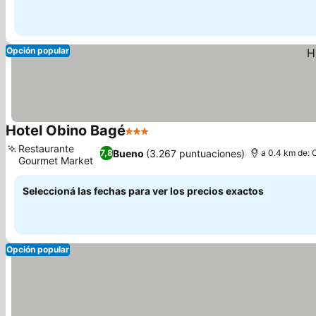
Opción popular
Hotel Obino Bagé
3 Estrellas
Restaurante
Bueno
(3.267 puntuaciones)
7,8
a 0.4 km de: 
Gourmet Market
Seleccioná las fechas para ver los precios exactos
Opción popular