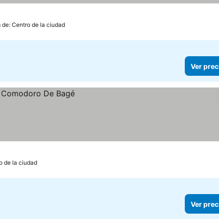
 de: Centro de la ciudad
Ver prec
o de la ciudad
Ver prec