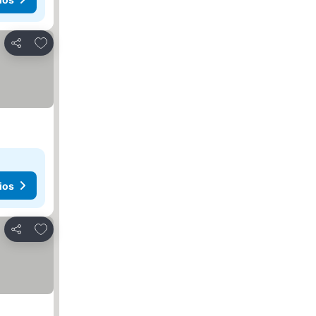
Añadir a favoritos
Compartir
ios
Añadir a favoritos
Compartir