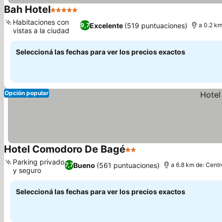
Bah Hotel
5 Estrellas
Habitaciones con
Excelente
(519 puntuaciones)
9,7
a 0.2 km
vistas a la ciudad
Seleccioná las fechas para ver los precios exactos
Opción popular
Hotel Comodoro De Bagé
2 Estrellas
Parking privado
Bueno
(561 puntuaciones)
7,7
a 6.8 km de: Centr
y seguro
Seleccioná las fechas para ver los precios exactos