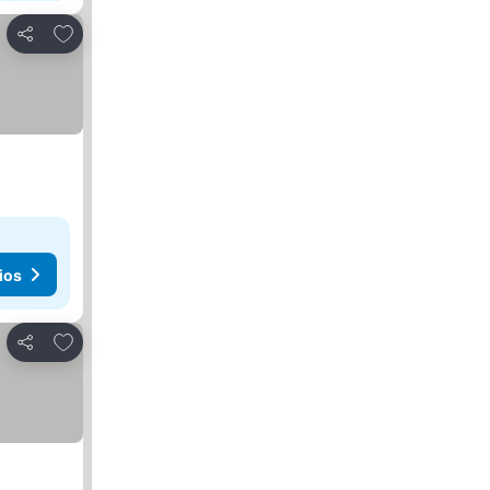
Añadir a favoritos
Compartir
ios
Añadir a favoritos
Compartir