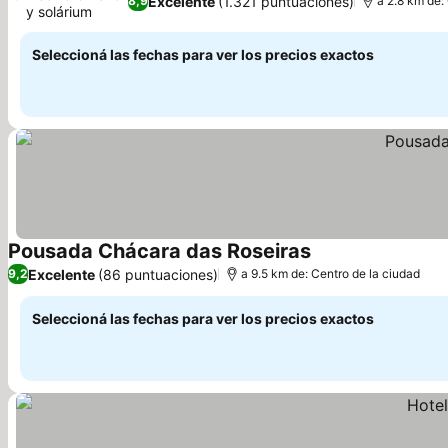
Excelente
(1.321 puntuaciones)
8,9
a 2.8 km de:
y solárium
Seleccioná las fechas para ver los precios exactos
Pousada Chácara das Roseiras
Excelente
(86 puntuaciones)
9,2
a 9.5 km de: Centro de la ciudad
Seleccioná las fechas para ver los precios exactos