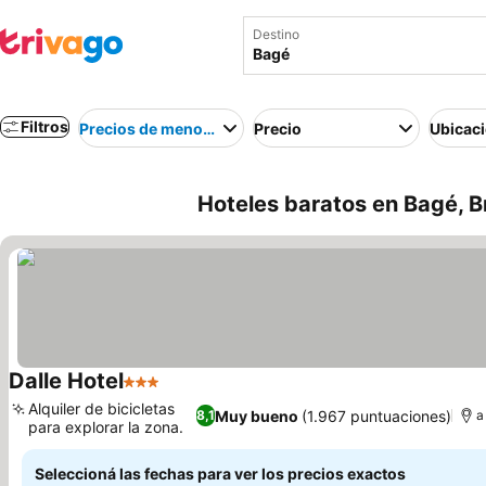
Destino
Filtros
Precios de menor a mayor
Precio
Ubicac
Hoteles baratos en Bagé, Br
Dalle Hotel
3 Estrellas
Alquiler de bicicletas
Muy bueno
(1.967 puntuaciones)
8,1
a
para explorar la zona.
Seleccioná las fechas para ver los precios exactos