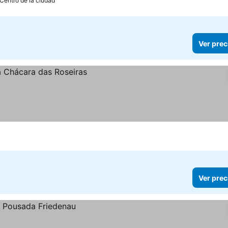
 Centro de la ciudad
Ver prec
Ver prec