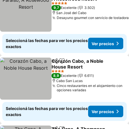
5 Estrellas
9,7
Excelente
3.502
San José del Cabo
Desayuno gourmet con servicio de tostadora
Seleccioná las fechas para ver los precios
Ver precios
exactos
Corazón Cabo, a Noble
Compartir
Añadir a favoritos
House Resort
4 Estrellas
8,9
Excelente
6.611
Cabo San Lucas
Cinco restaurantes en el alojamiento con
opciones variadas
Seleccioná las fechas para ver los precios
Ver precios
exactos