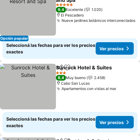
and Spa
5 Estrellas
9,4
Excelente
1.020
El Pescadero
Nueve jardines botánicos interconectados
Opción popular
Seleccioná las fechas para ver los precios
Ver precios
exactos
Sunrock Hotel & Suites
Compartir
Añadir a favoritos
3 Estrellas
8,4
Muy bueno
2.458
Cabo San Lucas
Apartamentos con vistas al mar
Seleccioná las fechas para ver los precios
Ver precios
exactos