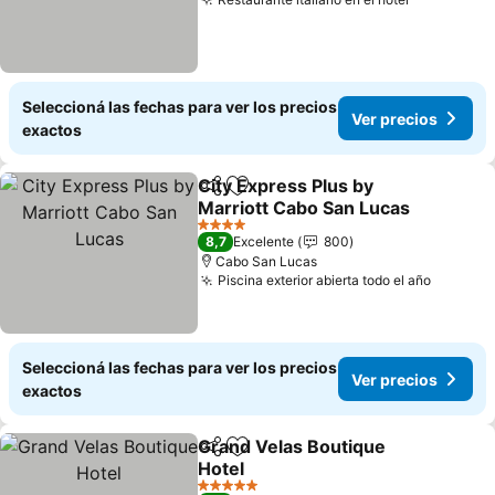
Seleccioná las fechas para ver los precios
Ver precios
exactos
City Express Plus by
Compartir
Añadir a favoritos
Marriott Cabo San Lucas
4 Estrellas
8,7
Excelente
800
Cabo San Lucas
Piscina exterior abierta todo el año
Seleccioná las fechas para ver los precios
Ver precios
exactos
Grand Velas Boutique
Compartir
Añadir a favoritos
Hotel
5 Estrellas