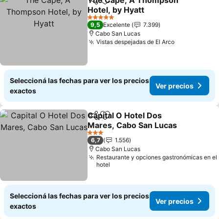
The Cape, A Thompson
Compartir
Añadir a favoritos
Hotel, by Hyatt
5 Estrellas
9,5
Excelente
7.399
Cabo San Lucas
Vistas despejadas de El Arco
Seleccioná las fechas para ver los precios
Ver precios
exactos
Capital O Hotel Dos
Compartir
Añadir a favoritos
Mares, Cabo San Lucas
3 Estrellas
6,7
1.556
Cabo San Lucas
Restaurante y opciones gastronómicas en el
hotel
Seleccioná las fechas para ver los precios
Ver precios
exactos