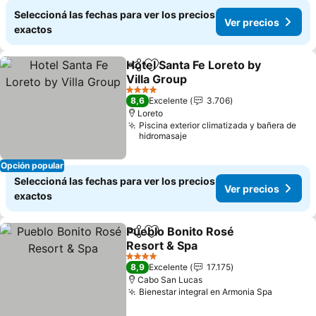
Seleccioná las fechas para ver los precios
Ver precios
exactos
Hotel Santa Fe Loreto by
Compartir
Añadir a favoritos
Villa Group
4 Estrellas
8,6
Excelente
3.706
Loreto
Piscina exterior climatizada y bañera de
hidromasaje
Opción popular
Seleccioná las fechas para ver los precios
Ver precios
exactos
Pueblo Bonito Rosé
Compartir
Añadir a favoritos
Resort & Spa
4 Estrellas
8,9
Excelente
17.175
Cabo San Lucas
Bienestar integral en Armonia Spa