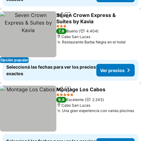
Seven Crown Express &
Compartir
Añadir a favoritos
Suites by Kavia
3 Estrellas
7,8
Bueno
4.404
Cabo San Lucas
Restaurante Barba Negra en el hotel
Opción popular
Seleccioná las fechas para ver los precios
Ver precios
exactos
Montage Los Cabos
Compartir
Añadir a favoritos
5 Estrellas
9,6
Excelente
2.243
Cabo San Lucas
Una gran experiencia con varias piscinas