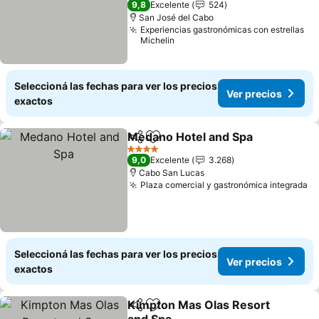
9,8
Excelente
524
San José del Cabo
Experiencias gastronómicas con estrellas
Michelin
Seleccioná las fechas para ver los precios
Ver precios
exactos
Medano Hotel and Spa
Compartir
Añadir a favoritos
4 Estrellas
9,0
Excelente
3.268
Cabo San Lucas
Plaza comercial y gastronómica integrada
Seleccioná las fechas para ver los precios
Ver precios
exactos
Kimpton Mas Olas Resort
Compartir
Añadir a favoritos