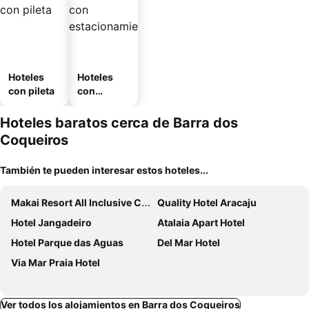
Hoteles
Hoteles
con pileta
con
estaciona
miento
Hoteles baratos cerca de Barra dos
Coqueiros
También te pueden interesar estos hoteles...
Makai Resort All Inclusive Convention Aracaju
Quality Hotel Aracaju
Hotel Jangadeiro
Atalaia Apart Hotel
Hotel Parque das Aguas
Del Mar Hotel
Via Mar Praia Hotel
Ver todos los alojamientos en Barra dos Coqueiros