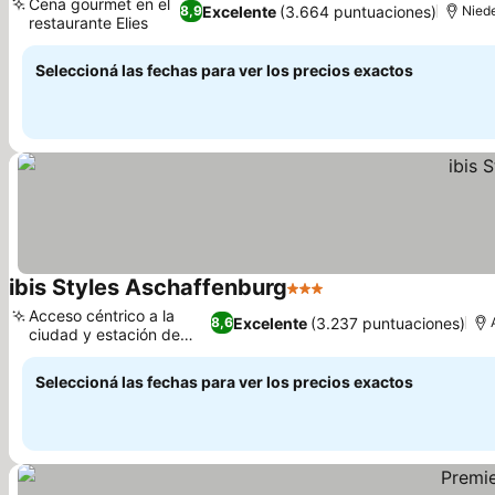
Cena gourmet en el
Excelente
(3.664 puntuaciones)
8,9
Nied
restaurante Elies
Ver precios
Seleccioná las fechas para ver los precios exactos
ibis Styles Aschaffenburg
3 Estrellas
Ver precios
Acceso céntrico a la
Excelente
(3.237 puntuaciones)
8,6
ciudad y estación de
Ver precios
tren
Seleccioná las fechas para ver los precios exactos