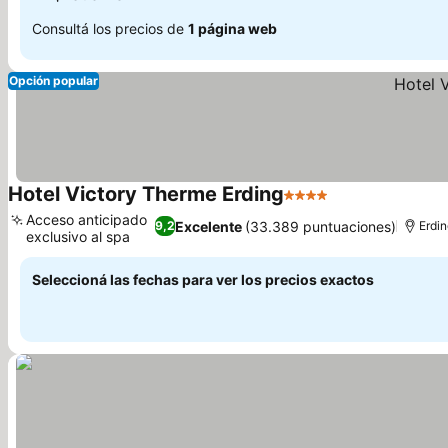
Consultá los precios de
1 página web
Opción popular
Hotel Victory Therme Erding
4 Estrellas
Ver precios
Acceso anticipado
Excelente
(33.389 puntuaciones)
9,2
Erdi
exclusivo al spa
Ver precios
Seleccioná las fechas para ver los precios exactos