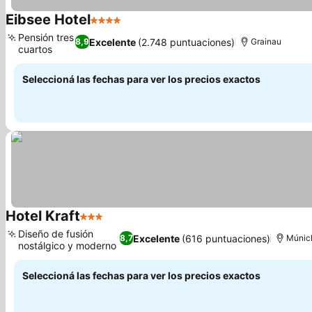
Eibsee Hotel
4 Estrellas
Ver precios
Pensión tres
Excelente
(2.748 puntuaciones)
8,9
Grainau
cuartos
Ver precios
Seleccioná las fechas para ver los precios exactos
Hotel Kraft
3 Estrellas
Ver precios
Diseño de fusión
Excelente
(616 puntuaciones)
8,7
Múnic
nostálgico y moderno
Ver precios
Seleccioná las fechas para ver los precios exactos