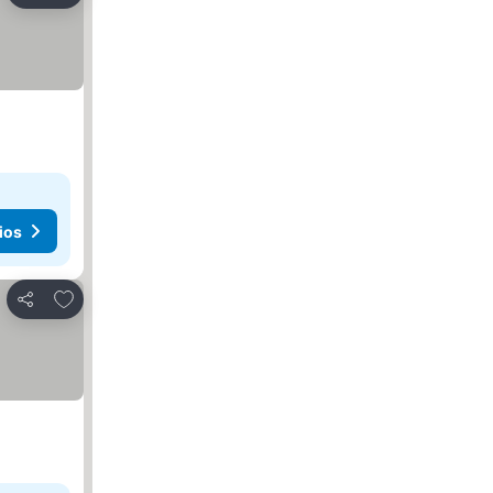
ios
Añadir a favoritos
Compartir