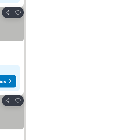
Añadir a favoritos
Compartir
ios
Añadir a favoritos
Compartir