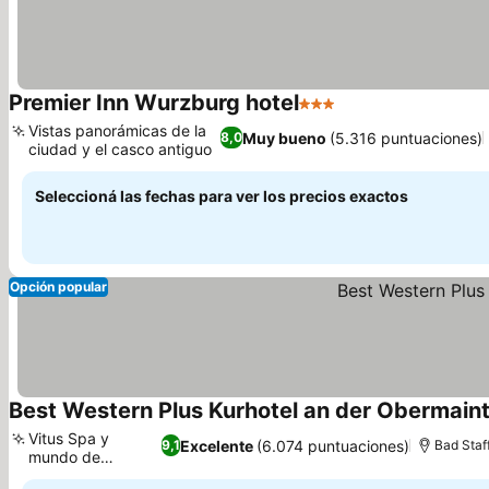
Premier Inn Wurzburg hotel
3 Estrellas
Ver precios
Vistas panorámicas de la
Muy bueno
(5.316 puntuaciones)
8,0
ciudad y el casco antiguo
Ver precios
Seleccioná las fechas para ver los precios exactos
Opción popular
Best Western Plus Kurhotel an der Obermai
Vitus Spa y
Excelente
(6.074 puntuaciones)
9,1
Bad Staf
mundo de
Ver precios
bienestar