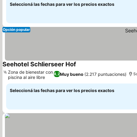
Seleccioná las fechas para ver los precios exactos
Opción popular
Seehotel Schlierseer Hof
Ver precios
Zona de bienestar con
Muy bueno
(2.217 puntuaciones)
8,2
Sc
piscina al aire libre
Ver precios
Seleccioná las fechas para ver los precios exactos