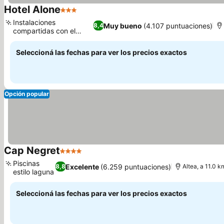
Hotel Alone
3 Estrellas
Instalaciones
Muy bueno
(4.107 puntuaciones)
8,4
compartidas con el
Hotel Tropic
Seleccioná las fechas para ver los precios exactos
Opción popular
Cap Negret
4 Estrellas
Piscinas
Excelente
(6.259 puntuaciones)
8,8
Altea, a 11.0 
estilo laguna
Seleccioná las fechas para ver los precios exactos