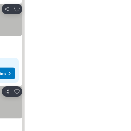
Añadir a favoritos
Compartir
ios
Añadir a favoritos
Compartir