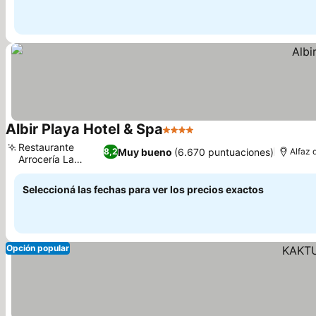
Albir Playa Hotel & Spa
4 Estrellas
Restaurante
Muy bueno
(6.670 puntuaciones)
8,2
Alfaz 
Arrocería La
Palapa
Seleccioná las fechas para ver los precios exactos
Opción popular