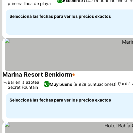
Excelente
(14.215 puntuaciones)
9,3
primera línea de playa
Seleccioná las fechas para ver los precios exactos
Marina Resort Benidorm
1 Estrellas
Bar en la azotea
Muy bueno
(9.928 puntuaciones)
8,2
a 0.3 
Secret Fountain
Seleccioná las fechas para ver los precios exactos