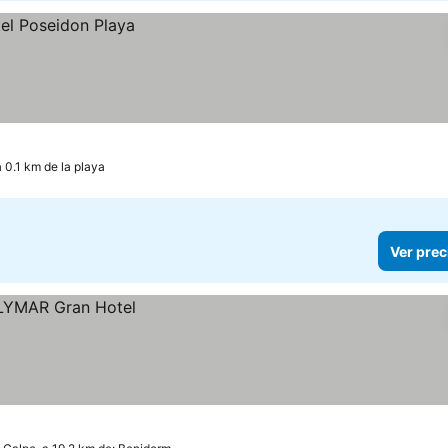
a 0.1 km de la playa
Ver prec