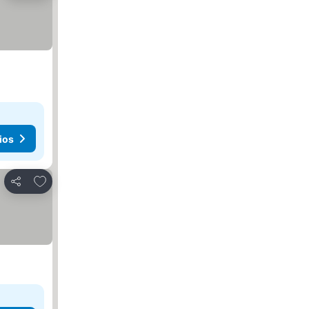
ios
Añadir a favoritos
Compartir