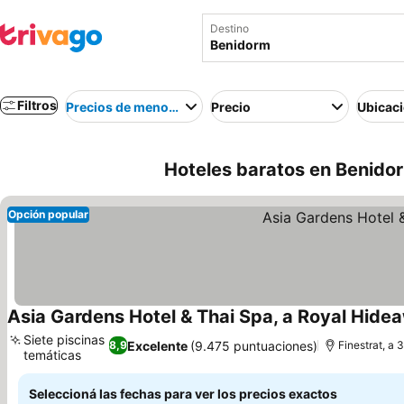
Destino
Filtros
Precios de menor a mayor
Precio
Ubicac
Hoteles baratos en Benido
Opción popular
Asia Gardens Hotel & Thai Spa, a Royal Hide
Siete piscinas
Excelente
(9.475 puntuaciones)
8,9
Finestrat, a 
temáticas
Seleccioná las fechas para ver los precios exactos