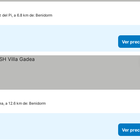
z del Pi, a 6.8 km de: Benidorm
Ver prec
ea, a 12.6 km de: Benidorm
Ver prec