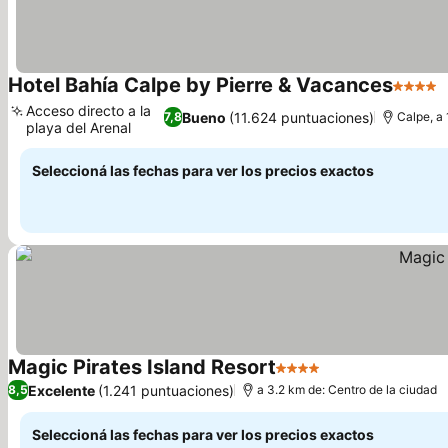
Hotel Bahía Calpe by Pierre & Vacances
4 Estre
Acceso directo a la
Bueno
(11.624 puntuaciones)
7,8
Calpe, a
playa del Arenal
Seleccioná las fechas para ver los precios exactos
Magic Pirates Island Resort
4 Estrellas
Excelente
(1.241 puntuaciones)
8,5
a 3.2 km de: Centro de la ciudad
Seleccioná las fechas para ver los precios exactos