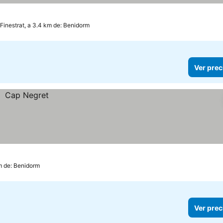
Finestrat, a 3.4 km de: Benidorm
Ver prec
km de: Benidorm
Ver prec