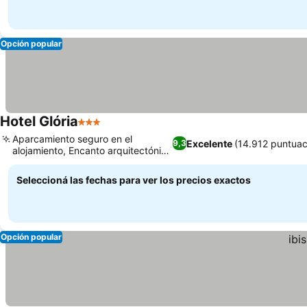
Opción popular
Hotel Glória
3 Estrellas
Aparcamiento seguro en el
Excelente
(14.912 puntuac
9,3
alojamiento, Encanto arquitectónico
germánico
Seleccioná las fechas para ver los precios exactos
Opción popular