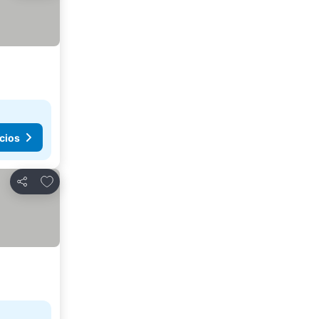
cios
Añadir a favoritos
Compartir