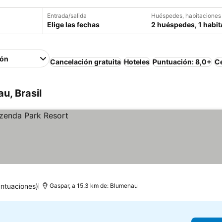
Entrada/salida
Huéspedes, habitaciones
Elige las fechas
2 huéspedes, 1 habit
ión
Cancelación gratuita
Hoteles
Puntuación: 8,0+
Ce
u, Brasil
ntuaciones)
Gaspar, a 15.3 km de: Blumenau