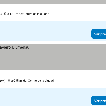
s)
a 1.8 km de: Centro de la ciudad
Ver pre
nes)
a 0.5 km de: Centro de la ciudad
Ver pre