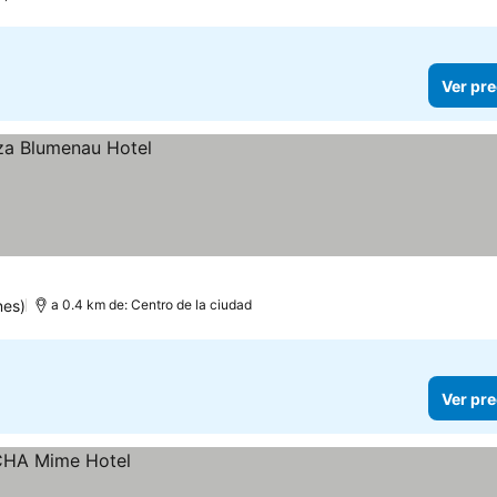
Ver pre
nes)
a 0.4 km de: Centro de la ciudad
Ver pre