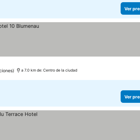
Ver pre
ciones)
a 7.0 km de: Centro de la ciudad
Ver pre