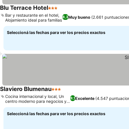
Blu Terrace Hotel
3 Estrellas
Bar y restaurante en el hotel,
Muy bueno
(2.661 puntuacione
8,3
Alojamiento ideal para familias
Seleccioná las fechas para ver los precios exactos
Slaviero Blumenau
3 Estrellas
Cocina internacional y local, Un
Excelente
(4.547 puntuacio
9,1
centro moderno para negocios y
ocio
Seleccioná las fechas para ver los precios exactos