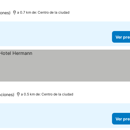
iones)
a 0.7 km de: Centro de la ciudad
Ver pre
aciones)
a 0.5 km de: Centro de la ciudad
Ver pre