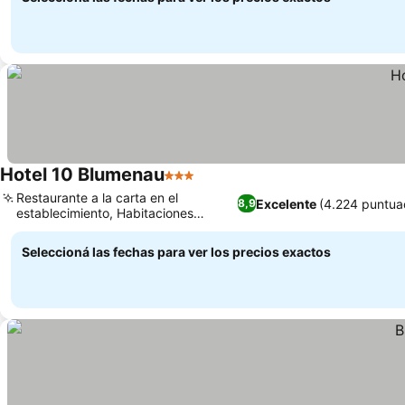
Hotel 10 Blumenau
3 Estrellas
Restaurante a la carta en el
Excelente
(4.224 puntua
8,9
establecimiento, Habitaciones
amplias y familiares
Seleccioná las fechas para ver los precios exactos