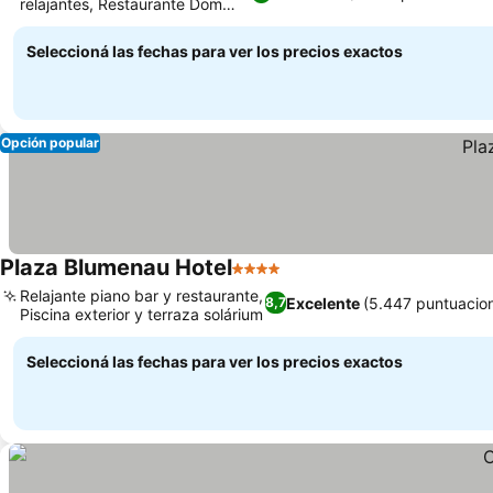
relajantes, Restaurante Dom
Rosso Grill
Seleccioná las fechas para ver los precios exactos
Opción popular
Plaza Blumenau Hotel
4 Estrellas
Relajante piano bar y restaurante,
Excelente
(5.447 puntuacio
8,7
Piscina exterior y terraza solárium
Seleccioná las fechas para ver los precios exactos