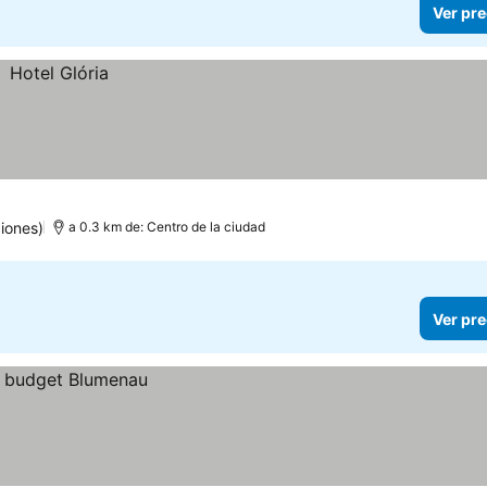
Ver pre
iones)
a 0.3 km de: Centro de la ciudad
Ver pre