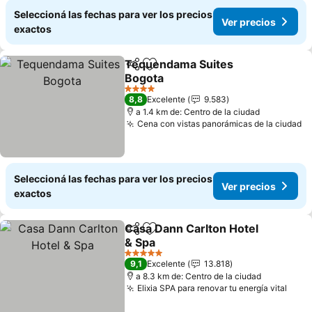
Seleccioná las fechas para ver los precios
Ver precios
exactos
Tequendama Suites
Compartir
Añadir a favoritos
Bogota
4 Estrellas
8,8
Excelente
9.583
a 1.4 km de: Centro de la ciudad
Cena con vistas panorámicas de la ciudad
Seleccioná las fechas para ver los precios
Ver precios
exactos
Casa Dann Carlton Hotel
Compartir
Añadir a favoritos
& Spa
5 Estrellas
9,1
Excelente
13.818
a 8.3 km de: Centro de la ciudad
Elixia SPA para renovar tu energía vital