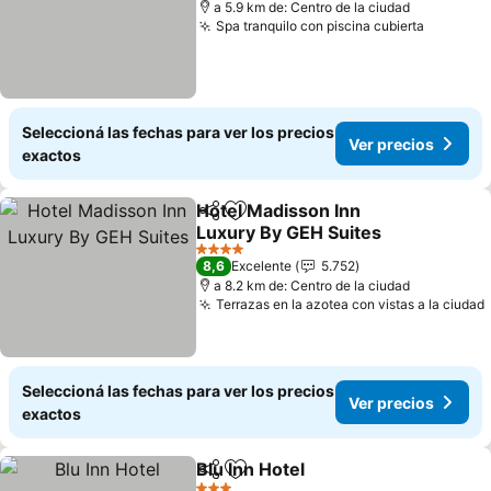
a 5.9 km de: Centro de la ciudad
Spa tranquilo con piscina cubierta
Seleccioná las fechas para ver los precios
Ver precios
exactos
Hotel Madisson Inn
Compartir
Añadir a favoritos
Luxury By GEH Suites
4 Estrellas
8,6
Excelente
5.752
a 8.2 km de: Centro de la ciudad
Terrazas en la azotea con vistas a la ciudad
Seleccioná las fechas para ver los precios
Ver precios
exactos
Blu Inn Hotel
Compartir
Añadir a favoritos