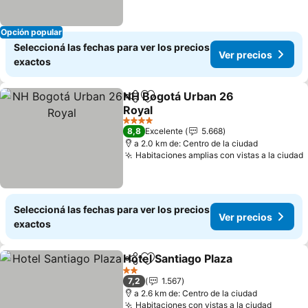
Opción popular
Seleccioná las fechas para ver los precios
Ver precios
exactos
NH Bogotá Urban 26
Compartir
Añadir a favoritos
Royal
4 Estrellas
8,8
Excelente
5.668
a 2.0 km de: Centro de la ciudad
Habitaciones amplias con vistas a la ciudad
Seleccioná las fechas para ver los precios
Ver precios
exactos
Hotel Santiago Plaza
Compartir
Añadir a favoritos
2 Estrellas
7,2
1.567
a 2.6 km de: Centro de la ciudad
Habitaciones con vistas a la ciudad