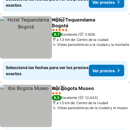
Ver precios
exactos
Hotel Tequendama
Compartir
Añadir a favoritos
Bogotá
5 Estrellas
8,7
Excelente
5.929
a 1.3 km de: Centro de la ciudad
Vistas panorámicas a la ciudad y la montaña
Seleccioná las fechas para ver los precios
Ver precios
exactos
ibis Bogota Museo
Compartir
Añadir a favoritos
3 Estrellas
8,5
Excelente
12.043
a 1.5 km de: Centro de la ciudad
Vistas panorámicas de la ciudad y el museo