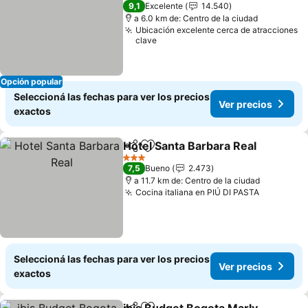
4 Estrellas
9,1
Excelente
14.540
a 6.0 km de: Centro de la ciudad
Ubicación excelente cerca de atracciones
clave
Opción popular
Seleccioná las fechas para ver los precios
Ver precios
exactos
Hotel Santa Barbara Real
Compartir
Añadir a favoritos
3 Estrellas
7,5
Bueno
2.473
a 11.7 km de: Centro de la ciudad
Cocina italiana en PIÚ DI PASTA
Seleccioná las fechas para ver los precios
Ver precios
exactos