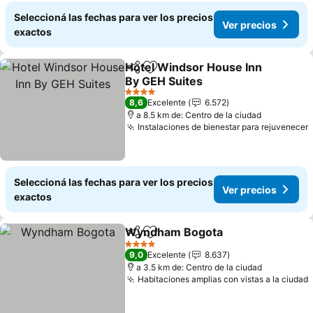
Seleccioná las fechas para ver los precios
Ver precios
exactos
Hotel Windsor House Inn
Compartir
Añadir a favoritos
By GEH Suites
4 Estrellas
8,6
Excelente
6.572
a 8.5 km de: Centro de la ciudad
Instalaciones de bienestar para rejuvenecer
Seleccioná las fechas para ver los precios
Ver precios
exactos
Wyndham Bogota
Compartir
Añadir a favoritos
4 Estrellas
9,0
Excelente
8.637
a 3.5 km de: Centro de la ciudad
Habitaciones amplias con vistas a la ciudad