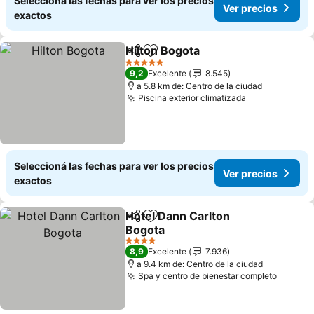
Seleccioná las fechas para ver los precios
Ver precios
exactos
Hilton Bogota
Compartir
Añadir a favoritos
5 Estrellas
9,2
Excelente
8.545
a 5.8 km de: Centro de la ciudad
Piscina exterior climatizada
Seleccioná las fechas para ver los precios
Ver precios
exactos
Hotel Dann Carlton
Compartir
Añadir a favoritos
Bogota
4 Estrellas
8,9
Excelente
7.936
a 9.4 km de: Centro de la ciudad
Spa y centro de bienestar completo