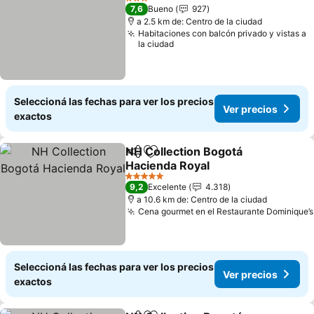
3 Estrellas
7,6
Bueno
927
a 2.5 km de: Centro de la ciudad
Habitaciones con balcón privado y vistas a
la ciudad
Seleccioná las fechas para ver los precios
Ver precios
exactos
NH Collection Bogotá
Compartir
Añadir a favoritos
Hacienda Royal
5 Estrellas
9,2
Excelente
4.318
a 10.6 km de: Centro de la ciudad
Cena gourmet en el Restaurante Dominique’s
Seleccioná las fechas para ver los precios
Ver precios
exactos