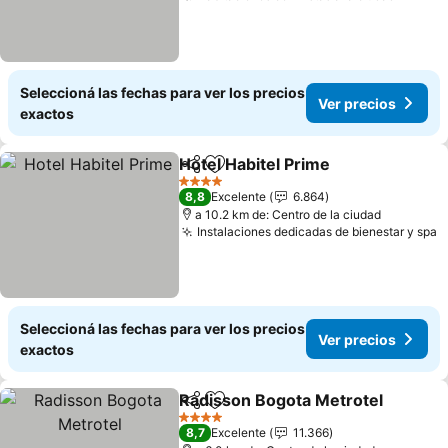
Seleccioná las fechas para ver los precios
Ver precios
exactos
Hotel Habitel Prime
Compartir
Añadir a favoritos
4 Estrellas
8,8
Excelente
6.864
a 10.2 km de: Centro de la ciudad
Instalaciones dedicadas de bienestar y spa
Seleccioná las fechas para ver los precios
Ver precios
exactos
Radisson Bogota Metrotel
Compartir
Añadir a favoritos
4 Estrellas
8,7
Excelente
11.366