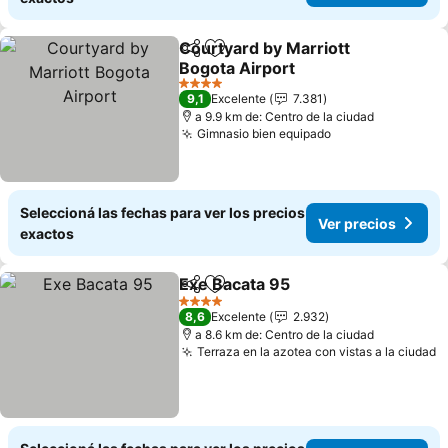
Courtyard by Marriott
Compartir
Añadir a favoritos
Bogota Airport
4 Estrellas
9,1
Excelente
7.381
a 9.9 km de: Centro de la ciudad
Gimnasio bien equipado
Seleccioná las fechas para ver los precios
Ver precios
exactos
Exe Bacata 95
Compartir
Añadir a favoritos
4 Estrellas
8,6
Excelente
2.932
a 8.6 km de: Centro de la ciudad
Terraza en la azotea con vistas a la ciudad