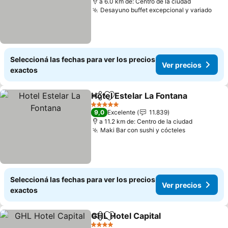
a 6.0 km de: Centro de la ciudad
Desayuno buffet excepcional y variado
Seleccioná las fechas para ver los precios
Ver precios
exactos
Hotel Estelar La Fontana
Compartir
Añadir a favoritos
5 Estrellas
9,0
Excelente
11.839
a 11.2 km de: Centro de la ciudad
Maki Bar con sushi y cócteles
Seleccioná las fechas para ver los precios
Ver precios
exactos
GHL Hotel Capital
Compartir
Añadir a favoritos