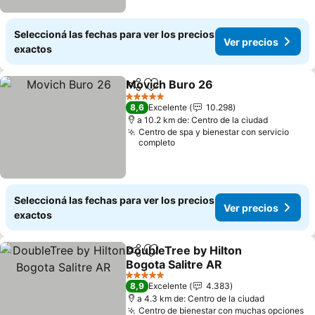
Seleccioná las fechas para ver los precios
Ver precios
exactos
Movich Buro 26
Compartir
Añadir a favoritos
5 Estrellas
8,6
Excelente
10.298
a 10.2 km de: Centro de la ciudad
Centro de spa y bienestar con servicio
completo
Seleccioná las fechas para ver los precios
Ver precios
exactos
DoubleTree by Hilton
Compartir
Añadir a favoritos
Bogota Salitre AR
5 Estrellas
8,9
Excelente
4.383
a 4.3 km de: Centro de la ciudad
Centro de bienestar con muchas opciones