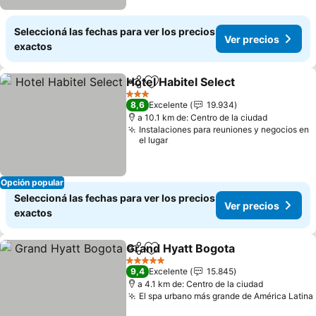
Seleccioná las fechas para ver los precios
Ver precios
exactos
Hotel Habitel Select
Compartir
Añadir a favoritos
3 Estrellas
8,6
Excelente
19.934
a 10.1 km de: Centro de la ciudad
Instalaciones para reuniones y negocios en
el lugar
Opción popular
Seleccioná las fechas para ver los precios
Ver precios
exactos
Grand Hyatt Bogota
Compartir
Añadir a favoritos
5 Estrellas
9,4
Excelente
15.845
a 4.1 km de: Centro de la ciudad
El spa urbano más grande de América Latina