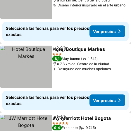
a 9.0 km de: Centro de la ciudad
Diseño interior inspirado en el arte urbano
Seleccioná las fechas para ver los precios
Ver precios
exactos
Hotel Boutique Markes
Compartir
Añadir a favoritos
3 Estrellas
8,1
Muy bueno
1.541
a 7.8 km de: Centro de la ciudad
Desayuno con muchas opciones
Seleccioná las fechas para ver los precios
Ver precios
exactos
JW Marriott Hotel Bogota
Compartir
Añadir a favoritos
5 Estrellas
9,4
Excelente
9.745