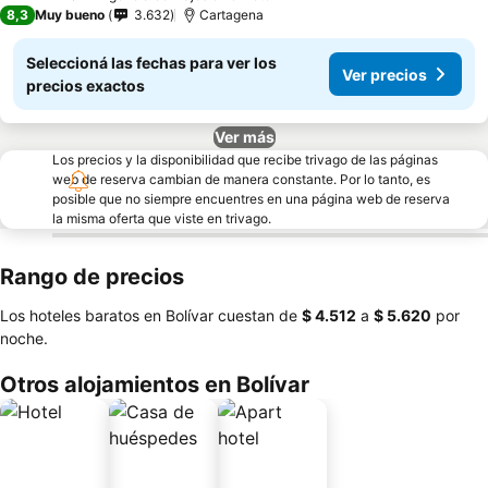
3 Estrellas
8,3
Muy bueno
3.632
Cartagena
Seleccioná las fechas para ver los
Ver precios
precios exactos
Ver más
Los precios y la disponibilidad que recibe trivago de las páginas
web de reserva cambian de manera constante. Por lo tanto, es
posible que no siempre encuentres en una página web de reserva
la misma oferta que viste en trivago.
Rango de precios
Los hoteles baratos en Bolívar cuestan de
‎$ 4.512
a
‎$ 5.620
por
noche.
Otros alojamientos en Bolívar