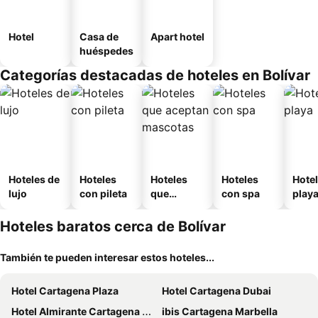
Hotel
Casa de
Apart hotel
huéspedes
Categorías destacadas de hoteles en Bolívar
Hoteles de
Hoteles
Hoteles
Hoteles
Hotel
lujo
con pileta
que
con spa
play
aceptan
mascotas
Hoteles baratos cerca de Bolívar
También te pueden interesar estos hoteles...
Hotel Cartagena Plaza
Hotel Cartagena Dubai
Hotel Almirante Cartagena Colombia
ibis Cartagena Marbella